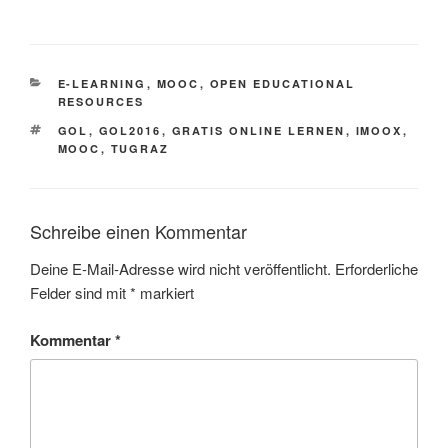
KATEGORIEN
E-LEARNING
,
MOOC
,
OPEN EDUCATIONAL
RESOURCES
SCHLAGWÖRTER
GOL
,
GOL2016
,
GRATIS ONLINE LERNEN
,
IMOOX
,
MOOC
,
TUGRAZ
Schreibe einen Kommentar
Deine E-Mail-Adresse wird nicht veröffentlicht.
Erforderliche
Felder sind mit
*
markiert
Kommentar
*