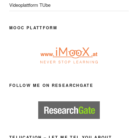
Videoplattform TUbe
MOOC PLATTFORM
FOLLOW ME ON RESEARCHGATE
TELUCATION – LET ME TEL YOU ABOUT