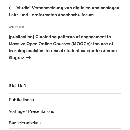
Beitrag
[studie] Verschmelzung von digitalen und analogen
Lehr- und Lernformaten #hochschulforum
Nächster
WEITER
Beitrag
[publication] Clustering patterns of engagement in
Massive Open Online Courses (MOOCs): the use of
learning analytics to reveal student categories #mooc
#tugraz
SEITEN
Publikationen
Vorträge / Presentations
Bachelorarbeiten