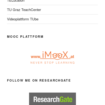
TELucation
TU Graz TeachCenter
Videoplattform TUbe
MOOC PLATTFORM
FOLLOW ME ON RESEARCHGATE