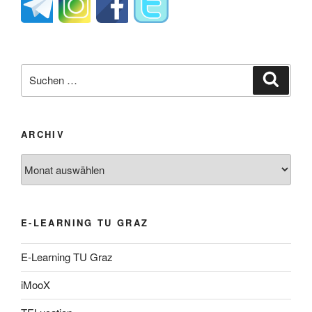
Suche
Suche
nach:
ARCHIV
Archiv
E-LEARNING TU GRAZ
E-Learning TU Graz
iMooX