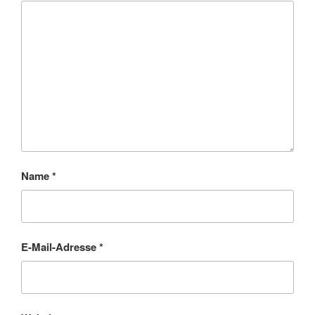
Name
*
E-Mail-Adresse
*