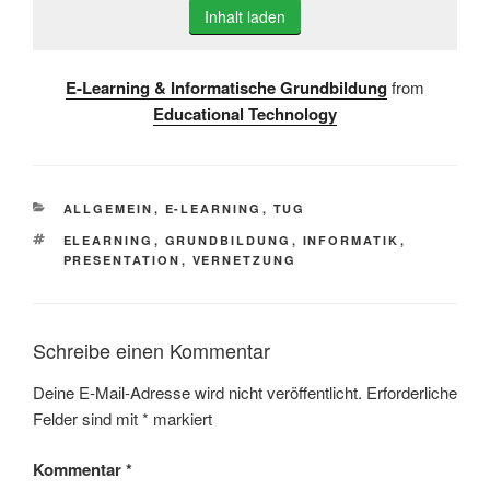
Inhalt laden
E-Learning & Informatische Grundbildung
from
Educational Technology
KATEGORIEN
ALLGEMEIN
,
E-LEARNING
,
TUG
SCHLAGWÖRTER
ELEARNING
,
GRUNDBILDUNG
,
INFORMATIK
,
PRESENTATION
,
VERNETZUNG
Schreibe einen Kommentar
Deine E-Mail-Adresse wird nicht veröffentlicht.
Erforderliche
Felder sind mit
*
markiert
Kommentar
*