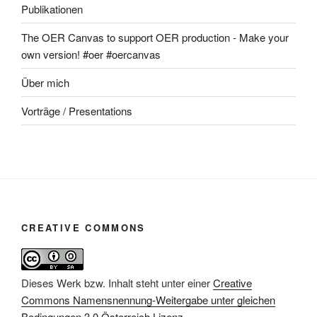
Publikationen
The OER Canvas to support OER production - Make your
own version! #oer #oercanvas
Über mich
Vorträge / Presentations
CREATIVE COMMONS
Dieses Werk bzw. Inhalt steht unter einer
Creative
Commons Namensnennung-Weitergabe unter gleichen
Bedingungen 3.0 Österreich Lizenz
.