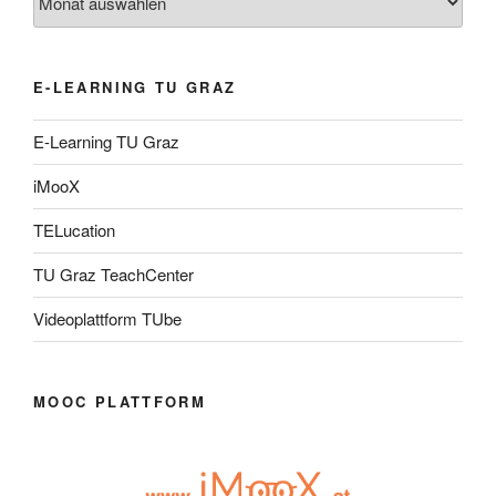
E-LEARNING TU GRAZ
E-Learning TU Graz
iMooX
TELucation
TU Graz TeachCenter
Videoplattform TUbe
MOOC PLATTFORM