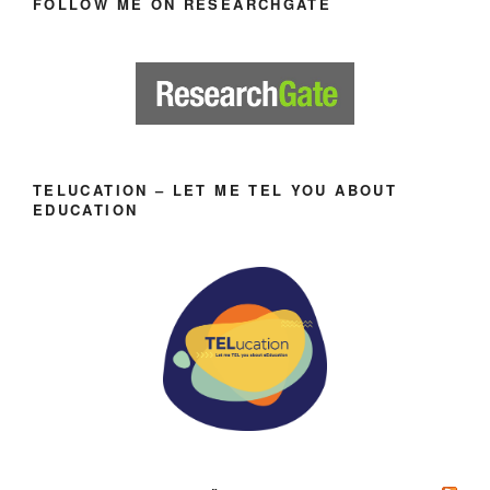
FOLLOW ME ON RESEARCHGATE
TELUCATION – LET ME TEL YOU ABOUT
EDUCATION