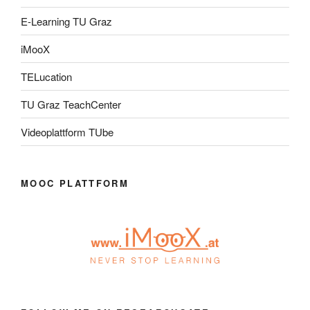
E-Learning TU Graz
iMooX
TELucation
TU Graz TeachCenter
Videoplattform TUbe
MOOC PLATTFORM