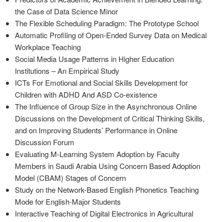
the Case of Data Science Minor
The Flexible Scheduling Paradigm: The Prototype School
Automatic Profiling of Open-Ended Survey Data on Medical
Workplace Teaching
Social Media Usage Patterns in Higher Education
Institutions – An Empirical Study
ICTs For Emotional and Social Skills Development for
Children with ADHD And ASD Co-existence
The Influence of Group Size in the Asynchronous Online
Discussions on the Development of Critical Thinking Skills,
and on Improving Students’ Performance in Online
Discussion Forum
Evaluating M-Learning System Adoption by Faculty
Members in Saudi Arabia Using Concern Based Adoption
Model (CBAM) Stages of Concern
Study on the Network-Based English Phonetics Teaching
Mode for English-Major Students
Interactive Teaching of Digital Electronics in Agricultural