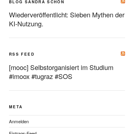
BLOG SANDRA SCHÖN
Wiederveröffentlicht: Sieben Mythen der
KI-Nutzung.
RSS FEED
[mooc] Selbstorganisiert im Studium
#imoox #tugraz #SOS
META
Anmelden
Eintrags-Feed