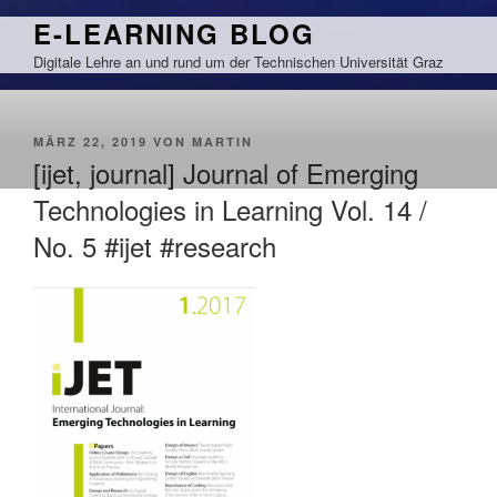
Zum
E-LEARNING BLOG
Inhalt
Digitale Lehre an und rund um der Technischen Universität Graz
springen
VERÖFFENTLICHT
MÄRZ 22, 2019
VON
MARTIN
AM
[ijet, journal] Journal of Emerging
Technologies in Learning Vol. 14 /
No. 5 #ijet #research