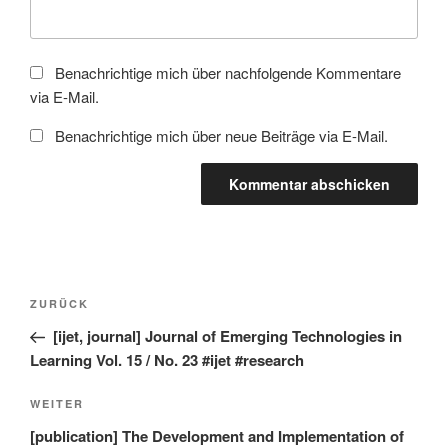
Benachrichtige mich über nachfolgende Kommentare
via E-Mail.
Benachrichtige mich über neue Beiträge via E-Mail.
Beitragsnavigation
Vorheriger
ZURÜCK
Beitrag
[ijet, journal] Journal of Emerging Technologies in
Learning Vol. 15 / No. 23 #ijet #research
Nächster
WEITER
Beitrag
[publication] The Development and Implementation of