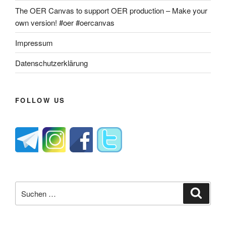
The OER Canvas to support OER production – Make your
own version! #oer #oercanvas
Impressum
Datenschutzerklärung
FOLLOW US
Suche
Suche
nach: