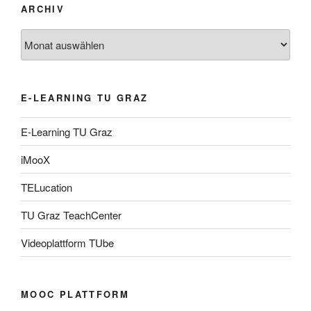
ARCHIV
Archiv
E-LEARNING TU GRAZ
E-Learning TU Graz
iMooX
TELucation
TU Graz TeachCenter
Videoplattform TUbe
MOOC PLATTFORM