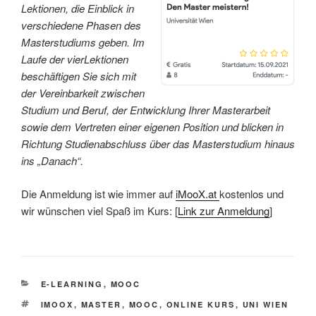
Lektionen, die Einblick in
verschiedene Phasen des
Masterstudiums geben. Im
Laufe der vierLektionen
beschäftigen Sie sich mit
der Vereinbarkeit zwischen
Studium und Beruf, der Entwicklung Ihrer Masterarbeit
sowie dem Vertreten einer eigenen Position und blicken in
Richtung Studienabschluss über das Masterstudium hinaus
ins „Danach“.
Die Anmeldung ist wie immer auf
iMooX.at
kostenlos und
wir wünschen viel Spaß im Kurs: [
Link zur Anmeldung
]
KATEGORIEN
E-LEARNING
,
MOOC
SCHLAGWÖRTER
IMOOX
,
MASTER
,
MOOC
,
ONLINE KURS
,
UNI WIEN