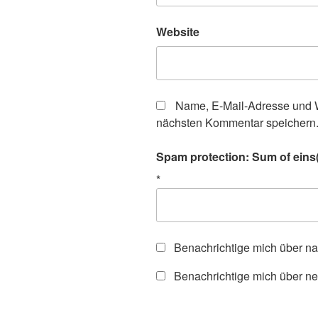
Website
Name, E-Mail-Adresse und W
nächsten Kommentar speichern
Spam protection: Sum of eins(
*
Benachrichtige mich über n
Benachrichtige mich über ne