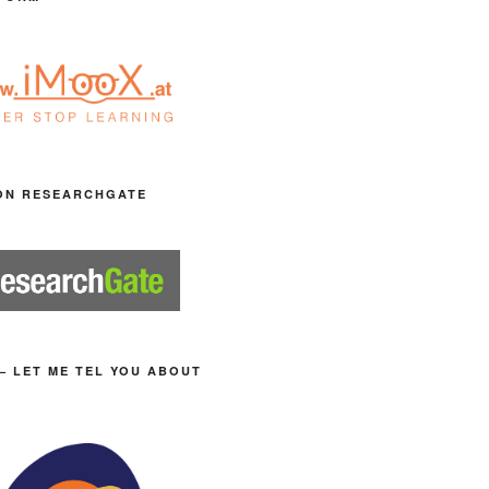
ON RESEARCHGATE
– LET ME TEL YOU ABOUT