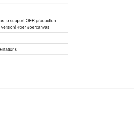
s to support OER production -
version! #oer #oercanvas
entations