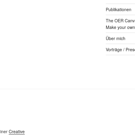
Publikationen
The OER Canva
Make your own 
Über mich
Vorträge / Pres
einer
Creative