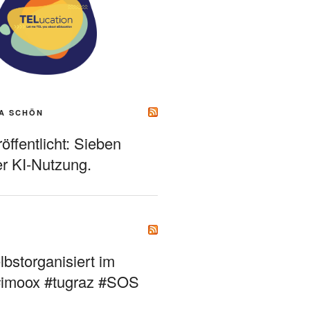
A SCHÖN
ffentlicht: Sieben
r KI-Nutzung.
bstorganisiert im
#imoox #tugraz #SOS