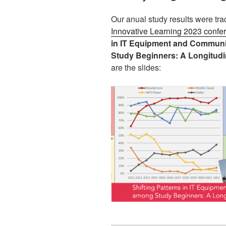
Our anual study results were tra
Innovative Learning 2023 confe
in IT Equipment and Communi
Study Beginners: A Longitudin
are the slides: