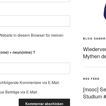
ebsite in diesem Browser für meinen
BLOG SANDR
.
Wiederverö
one) + neun(nine) ?
Mythen de
RSS FEED
achfolgende Kommentare via E-Mail.
[mooc] Sel
ue Beiträge via E-Mail.
Studium 