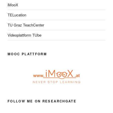
iMooX
TELucation
TU Graz TeachCenter
Videoplattform TUbe
MOOC PLATTFORM
FOLLOW ME ON RESEARCHGATE