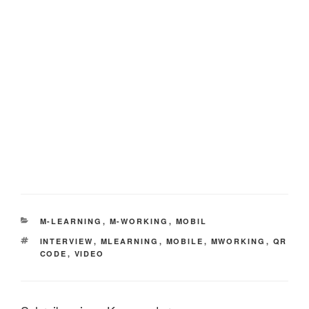
KATEGORIEN
M-LEARNING
,
M-WORKING
,
MOBIL
SCHLAGWÖRTER
INTERVIEW
,
MLEARNING
,
MOBILE
,
MWORKING
,
QR
CODE
,
VIDEO