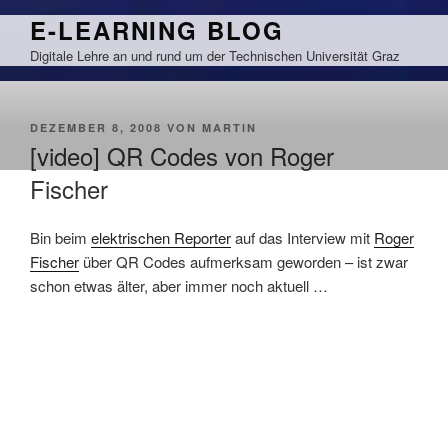
Zum
E-LEARNING BLOG
Inhalt
Digitale Lehre an und rund um der Technischen Universität Graz
springen
VERÖFFENTLICHT
DEZEMBER 8, 2008
VON
MARTIN
AM
[video] QR Codes von Roger
Fischer
Bin beim
elektrischen Reporter
auf das Interview mit
Roger
Fischer
über QR Codes aufmerksam geworden – ist zwar
schon etwas älter, aber immer noch aktuell …