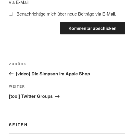
via E-Mail.
Benachrichtige mich über neue Beiträge via E-Mail.
Beitragsnavigation
Vorheriger
ZURÜCK
Beitrag
[video] Die Simpson im Apple Shop
Nächster
WEITER
Beitrag
[tool] Twitter Groups
SEITEN