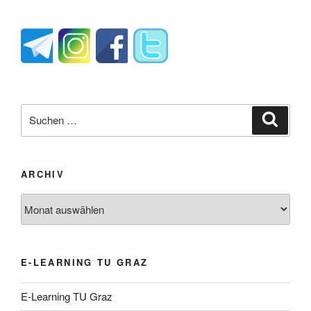
Suche
Suche
nach:
ARCHIV
Archiv
E-LEARNING TU GRAZ
E-Learning TU Graz