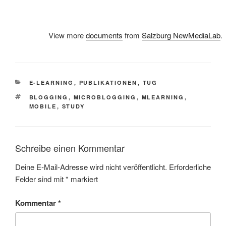
View more
documents
from
Salzburg NewMediaLab
.
KATEGORIEN
E-LEARNING
,
PUBLIKATIONEN
,
TUG
SCHLAGWÖRTER
BLOGGING
,
MICROBLOGGING
,
MLEARNING
,
MOBILE
,
STUDY
Schreibe einen Kommentar
Deine E-Mail-Adresse wird nicht veröffentlicht.
Erforderliche
Felder sind mit
*
markiert
Kommentar
*