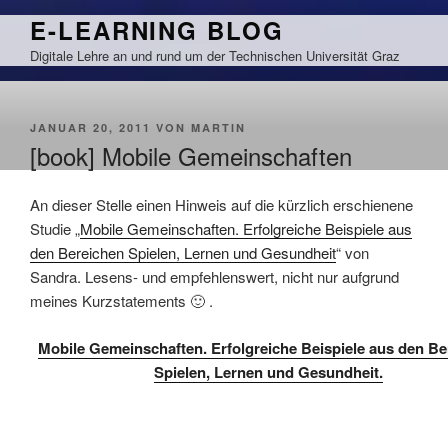
Zum
E-LEARNING BLOG
Inhalt
Digitale Lehre an und rund um der Technischen Universität Graz
springen
VERÖFFENTLICHT
JANUAR 20, 2011
VON
MARTIN
AM
[book] Mobile Gemeinschaften
An dieser Stelle einen Hinweis auf die kürzlich erschienene
Studie „
Mobile Gemeinschaften. Erfolgreiche Beispiele aus
den Bereichen Spielen, Lernen und Gesundheit
“ von
Sandra. Lesens- und empfehlenswert, nicht nur aufgrund
meines Kurzstatements 🙂 .
Mobile Gemeinschaften. Erfolgreiche Beispiele aus den Be
Spielen, Lernen und Gesundheit.