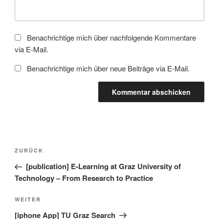
Benachrichtige mich über nachfolgende Kommentare
via E-Mail.
Benachrichtige mich über neue Beiträge via E-Mail.
Beitragsnavigation
Vorheriger
ZURÜCK
Beitrag
[publication] E-Learning at Graz University of
Technology – From Research to Practice
Nächster
WEITER
Beitrag
[iphone App] TU Graz Search