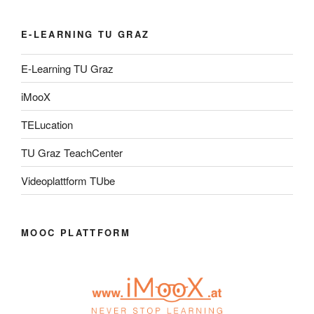
E-LEARNING TU GRAZ
E-Learning TU Graz
iMooX
TELucation
TU Graz TeachCenter
Videoplattform TUbe
MOOC PLATTFORM