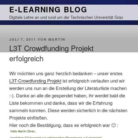
Zum
E-LEARNING BLOG
Inhalt
Digitale Lehre an und rund um der Technischen Universität Graz
springen
VERÖFFENTLICHT
JULI 7, 2011
VON
MARTIN
AM
L3T Crowdfunding Projekt
erfolgreich
Wir möchten uns ganz herzlich bedanken – unser erstes
L3T-Crowdfunding Projekt
ist erfolgreich verlaufen und wir
werden uns nun an die Erstellung der Literaturliste machen
:-). Danke an alle die gespendet haben, ihr werdet bald die
Liste bekommen und danke, dass wir die Erfahrung
sammeln konnten. Diese werden sicherlich in die nächsten
Projekte einfließen.
Hier noch die Bestätigung, dass es erfolgreich war 🙂 :