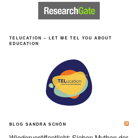
TELUCATION – LET ME TEL YOU ABOUT
EDUCATION
BLOG SANDRA SCHÖN
Wiederveröffentlicht: Sieben Mythen der