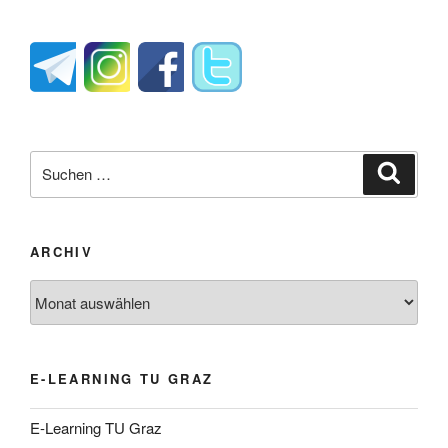
Suche
Suche
nach:
ARCHIV
Archiv
E-LEARNING TU GRAZ
E-Learning TU Graz