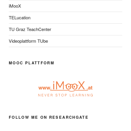
iMooX
TELucation
TU Graz TeachCenter
Videoplattform TUbe
MOOC PLATTFORM
FOLLOW ME ON RESEARCHGATE