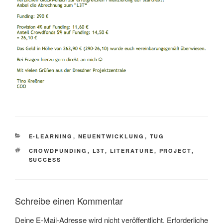
KATEGORIEN
E-LEARNING
,
NEUENTWICKLUNG
,
TUG
SCHLAGWÖRTER
CROWDFUNDING
,
L3T
,
LITERATURE
,
PROJECT
,
SUCCESS
Schreibe einen Kommentar
Deine E-Mail-Adresse wird nicht veröffentlicht.
Erforderliche