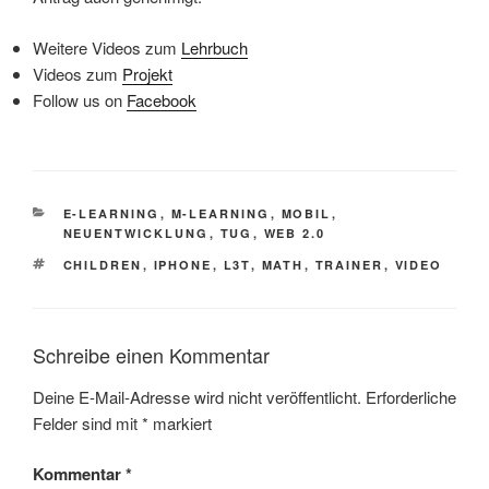
Weitere Videos zum
Lehrbuch
Videos zum
Projekt
Follow us on
Facebook
KATEGORIEN
E-LEARNING
,
M-LEARNING
,
MOBIL
,
NEUENTWICKLUNG
,
TUG
,
WEB 2.0
SCHLAGWÖRTER
CHILDREN
,
IPHONE
,
L3T
,
MATH
,
TRAINER
,
VIDEO
Schreibe einen Kommentar
Deine E-Mail-Adresse wird nicht veröffentlicht.
Erforderliche
Felder sind mit
*
markiert
Kommentar
*