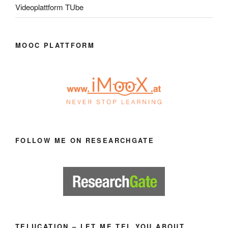
Videoplattform TUbe
MOOC PLATTFORM
FOLLOW ME ON RESEARCHGATE
TELUCATION – LET ME TEL YOU ABOUT