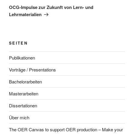
Beitrag
OCG-Impulse zur Zukunft von Lern- und
Lehrmaterialien
SEITEN
Publikationen
Vorträge / Presentations
Bachelorarbeiten
Masterarbeiten
Dissertationen
Über mich
The OER Canvas to support OER production – Make your