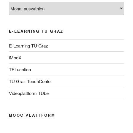
Archiv
E-LEARNING TU GRAZ
E-Learning TU Graz
iMooX
TELucation
TU Graz TeachCenter
Videoplattform TUbe
MOOC PLATTFORM