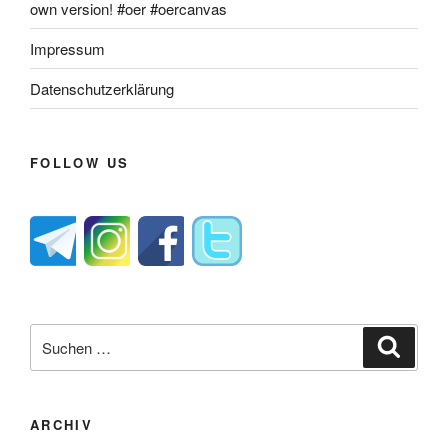
own version! #oer #oercanvas
Impressum
Datenschutzerklärung
FOLLOW US
Suche
Suche
nach:
ARCHIV