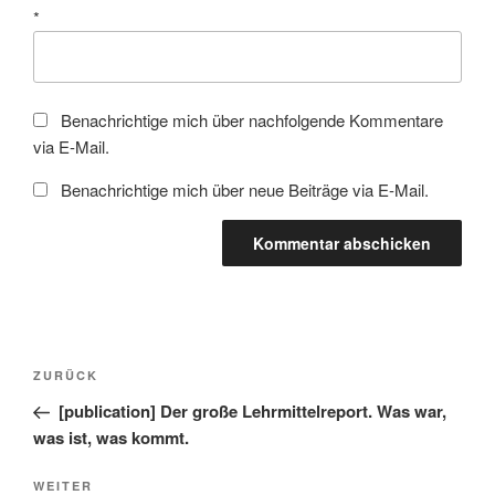
*
Benachrichtige mich über nachfolgende Kommentare
via E-Mail.
Benachrichtige mich über neue Beiträge via E-Mail.
Beitragsnavigation
Vorheriger
ZURÜCK
Beitrag
[publication] Der große Lehrmittelreport. Was war,
was ist, was kommt.
Nächster
WEITER