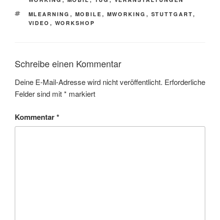
SCHLAGWÖRTER
MLEARNING
,
MOBILE
,
MWORKING
,
STUTTGART
,
VIDEO
,
WORKSHOP
Schreibe einen Kommentar
Deine E-Mail-Adresse wird nicht veröffentlicht.
Erforderliche
Felder sind mit
*
markiert
Kommentar
*