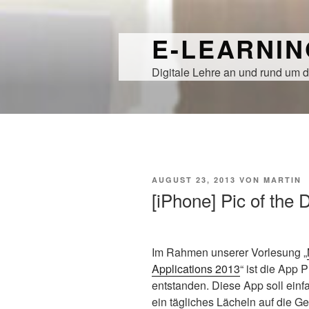
Zum
Inhalt
E-LEARNI
springen
Digitale Lehre an und rund um d
VERÖFFENTLICHT
AUGUST 23, 2013
VON
MARTIN
AM
[iPhone] Pic of the 
Im Rahmen unserer Vorlesung „
Applications 2013
“ ist die App 
entstanden. Diese App soll ein
ein tägliches Lächeln auf die Ge