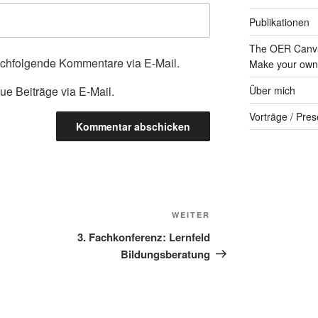
Publikationen
The OER Canva
achfolgende Kommentare via E-Mail.
Make your own 
ue Beiträge via E-Mail.
Über mich
Vorträge / Pres
Nächster
WEITER
Beitrag
3. Fachkonferenz: Lernfeld
Bildungsberatung