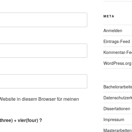
META
Anmelden
Eintrags-Feed
Kommentar-Fe
WordPress.org
Bachelorarbeit
Datenschutzerk
ebsite in diesem Browser für meinen
.
Dissertationen
Impressum
hree) + vier(four) ?
Masterarbeiten