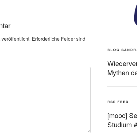
ntar
veröffentlicht.
Erforderliche Felder sind
BLOG SANDR
Wiederverö
Mythen de
RSS FEED
[mooc] Sel
Studium 