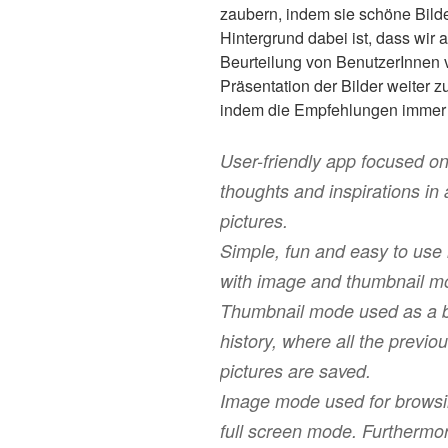
zaubern, indem sie schöne Bilde
Hintergrund dabei ist, dass wir 
Beurteilung von BenutzerInnen 
Präsentation der Bilder weiter z
indem die Empfehlungen immer
User-friendly app focused on 
thoughts and inspirations in 
pictures.
Simple, fun and easy to use
with image and thumbnail m
Thumbnail mode used as a 
history, where all the previo
pictures are saved.
Image mode used for browsi
full screen mode. Furthermor