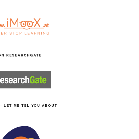
ON RESEARCHGATE
– LET ME TEL YOU ABOUT