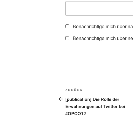
Benachrichtige mich über n
Benachrichtige mich über ne
Beitragsnavigation
Vorheriger
ZURÜCK
Beitrag
[publication] Die Rolle der
Erwähnungen auf Twitter bei
#OPCO12