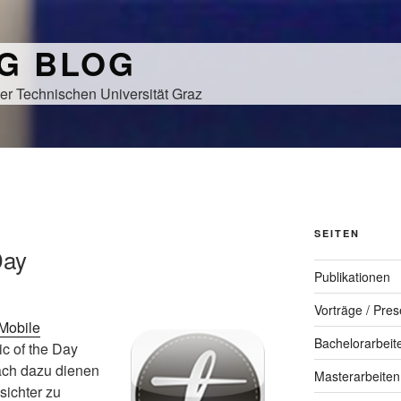
NG BLOG
er Technischen Universität Graz
SEITEN
Day
Publikationen
Vorträge / Pres
Mobile
Bachelorarbeit
Pic of the Day
fach dazu dienen
Masterarbeiten
sichter zu