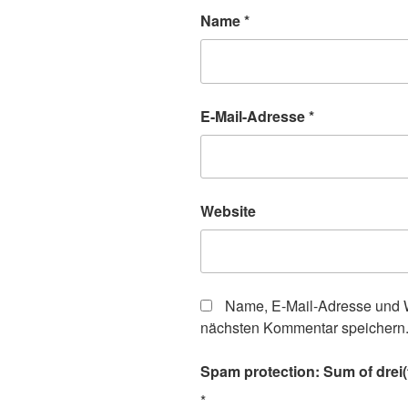
Name
*
E-Mail-Adresse
*
Website
Name, E-Mail-Adresse und W
nächsten Kommentar speichern
Spam protection: Sum of drei(t
*