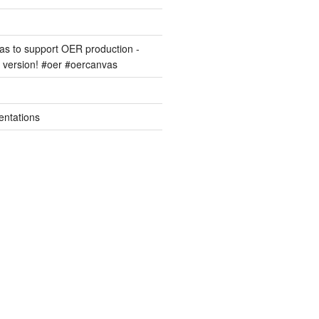
s to support OER production -
version! #oer #oercanvas
entations