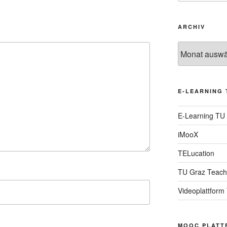
ARCHIV
Archiv
E-LEARNING 
E-Learning TU
iMooX
TELucation
TU Graz Teach
Videoplattform
MOOC PLATT