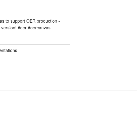
s to support OER production -
version! #oer #oercanvas
entations