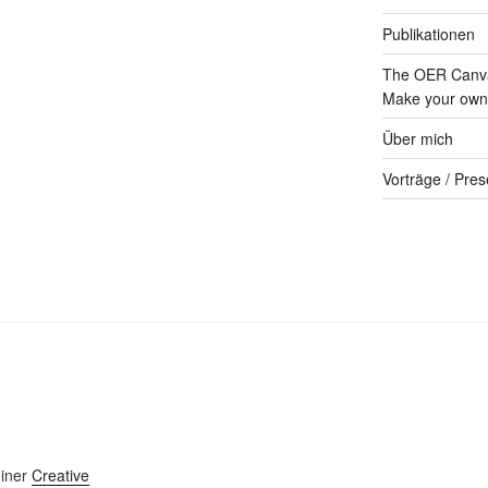
Publikationen
The OER Canva
Make your own 
Über mich
Vorträge / Pres
einer
Creative