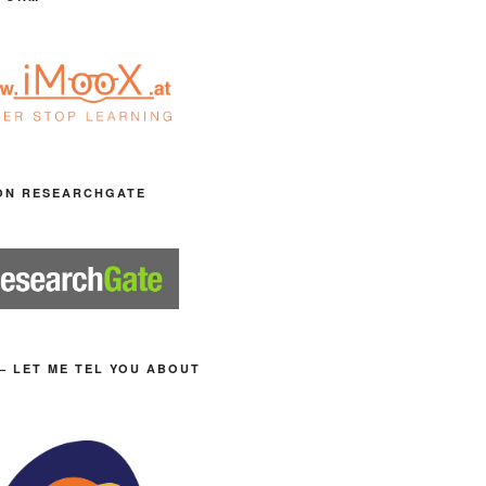
ON RESEARCHGATE
– LET ME TEL YOU ABOUT