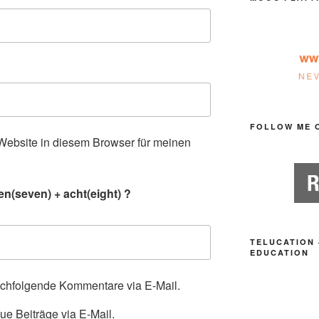
FOLLOW ME 
ebsite in diesem Browser für meinen
.
n(seven) + acht(eight) ?
TELUCATION 
EDUCATION
achfolgende Kommentare via E-Mail.
ue Beiträge via E-Mail.