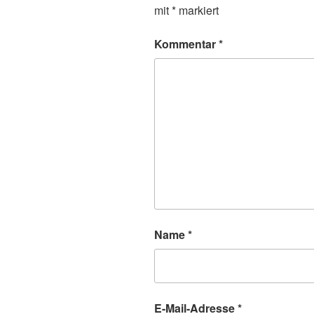
mit
*
markiert
Kommentar
*
Name
*
E-Mail-Adresse
*