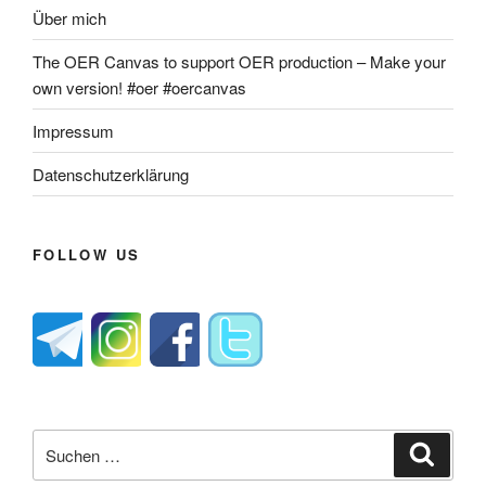
Über mich
The OER Canvas to support OER production – Make your
own version! #oer #oercanvas
Impressum
Datenschutzerklärung
FOLLOW US
Suche
Suche
nach: