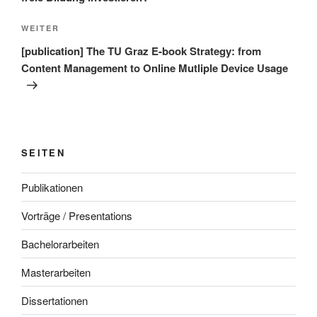
Nächster
WEITER
Beitrag
[publication] The TU Graz E-book Strategy: from
Content Management to Online Mutliple Device Usage
SEITEN
Publikationen
Vorträge / Presentations
Bachelorarbeiten
Masterarbeiten
Dissertationen