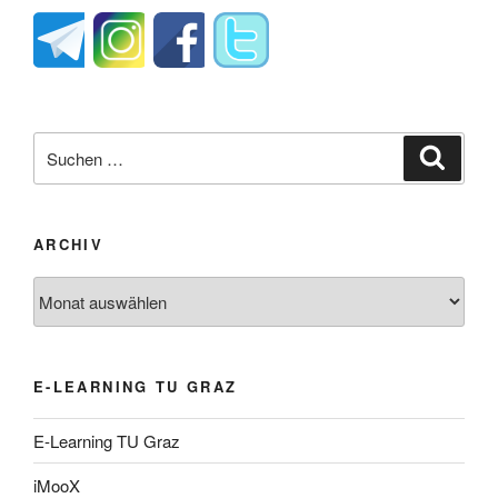
Suche
Suche
nach:
ARCHIV
Archiv
E-LEARNING TU GRAZ
E-Learning TU Graz
iMooX