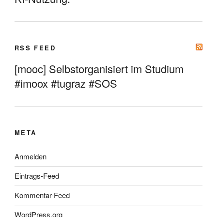
RSS FEED
[mooc] Selbstorganisiert im Studium
#imoox #tugraz #SOS
META
Anmelden
Eintrags-Feed
Kommentar-Feed
WordPress.org