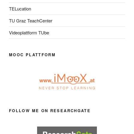
TELucation
TU Graz TeachCenter
Videoplattform TUbe
MOOC PLATTFORM
FOLLOW ME ON RESEARCHGATE