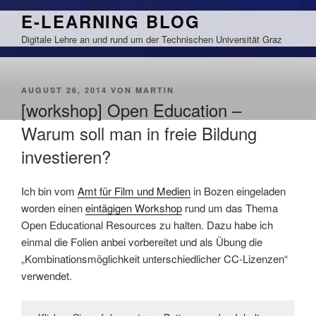
Zum
E-LEARNING BLOG
Inhalt
Digitale Lehre an und rund um der Technischen Universität Graz
springen
VERÖFFENTLICHT
AUGUST 26, 2014
VON
MARTIN
AM
[workshop] Open Education –
Warum soll man in freie Bildung
investieren?
Ich bin vom
Amt für Film und Medien
in Bozen eingeladen
worden einen
eintägigen Workshop
rund um das Thema
Open Educational Resources zu halten. Dazu habe ich
einmal die Folien anbei vorbereitet und als Übung die
„Kombinationsmöglichkeit unterschiedlicher CC-Lizenzen“
verwendet.