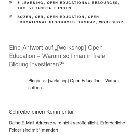
KATEGORIEN
E-LEARNING
,
OPEN EDUCATIONAL RESOURCES
,
TUG
,
VERANSTALTUNGEN
SCHLAGWÖRTER
BOZEN
,
OER
,
OPEN EDUCATION
,
OPEN
EDUCATIONAL RESOURCES
,
TUGRAZ
,
WORKSHOP
Eine Antwort auf „[workshop] Open
Education – Warum soll man in freie
Bildung investieren?“
Pingback:
[workshop] Open Education – Warum
soll ma...
Schreibe einen Kommentar
Deine E-Mail-Adresse wird nicht veröffentlicht.
Erforderliche
Felder sind mit
*
markiert