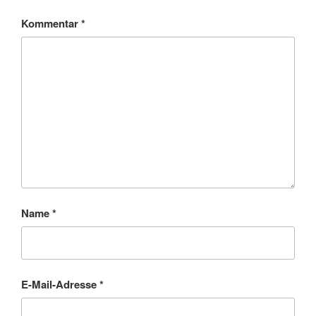
Kommentar
*
Name
*
E-Mail-Adresse
*