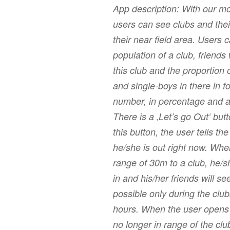
App description: With our mo
users can see clubs and thei
their near field area. Users c
population of a club, friends 
this club and the proportion o
and single-boys in there in f
number, in percentage and 
There is a ‚Let’s go Out‘ butt
this button, the user tells th
he/she is out right now. Whe
range of 30m to a club, he/s
in and his/her friends will see
possible only during the clu
hours. When the user opens 
no longer in range of the cl