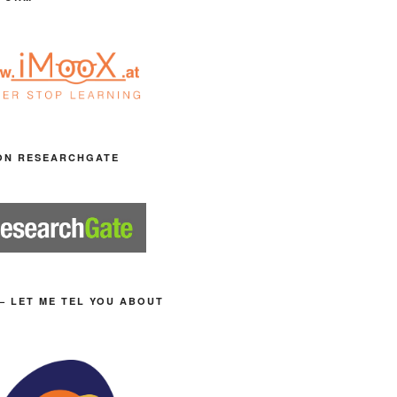
ON RESEARCHGATE
– LET ME TEL YOU ABOUT