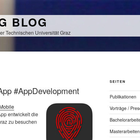
NG BLOG
er Technischen Universität Graz
SEITEN
hApp #AppDevelopment
Publikationen
Mobile
Vorträge / Pres
App entwickelt die
Bachelorarbeit
 Graz zu besuchen
Masterarbeiten