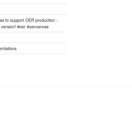
s to support OER production -
version! #oer #oercanvas
entations