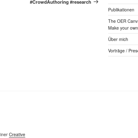
#CrowdAuthoring #research
Publikationen
The OER Canva
Make your own 
Über mich
Vorträge / Pres
einer
Creative