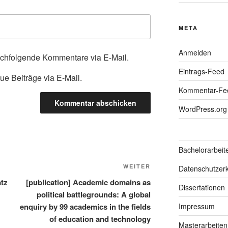
META
Anmelden
achfolgende Kommentare via E-Mail.
Eintrags-Feed
ue Beiträge via E-Mail.
Kommentar-Fe
WordPress.org
Bachelorarbeit
Nächster
WEITER
Datenschutzerk
Beitrag
atz
[publication] Academic domains as
Dissertationen
political battlegrounds: A global
enquiry by 99 academics in the fields
Impressum
of education and technology
Masterarbeiten