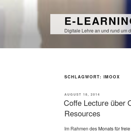
Zum
Inhalt
E-LEARNI
springen
Digitale Lehre an und rund um d
SCHLAGWORT:
IMOOX
VERÖFFENTLICHT
AUGUST 18, 2014
AM
Coffe Lecture über 
Resources
Im Rahmen des
Monats für freie