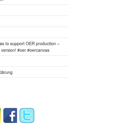
s to support OER production –
version! #oer #oercanvas
lärung