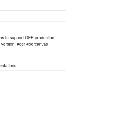
s to support OER production -
version! #oer #oercanvas
entations