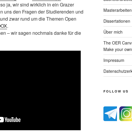
o ja, wir sind wirklich in ein Grazer
Masterarbeiten
 uns den Fragen der Studierenden und
llt und zwar rund um die Themen Open
Dissertationen
OOX
.
Über mich
en – wir sagen nochmals danke für die
The OER Canva
Make your own 
Impressum
Datenschutzerk
FOLLOW US