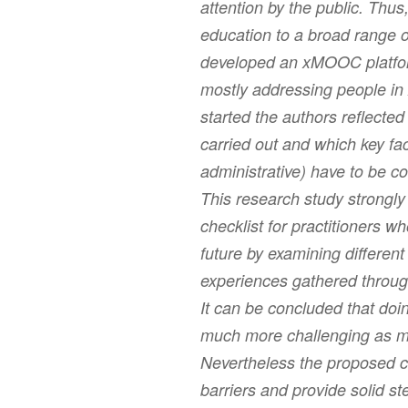
attention by the public. Thus
education to a broad range o
developed an xMOOC platfor
mostly addressing people in A
started the authors reflect
carried out and which key fac
administrative) have to be c
This research study strongly
checklist for practitioners 
future by examining differen
experiences gathered throu
It can be concluded that do
much more challenging as may
Nevertheless the proposed che
barriers and provide solid st