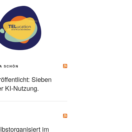
A SCHÖN
ffentlicht: Sieben
r KI-Nutzung.
bstorganisiert im