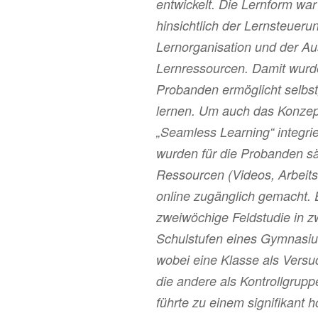
entwickelt. Die Lernform war 
hinsichtlich der Lernsteueru
Lernorganisation und der Au
Lernressourcen. Damit wurd
Probanden ermöglicht selbs
lernen. Um auch das Konzep
„Seamless Learning“ integrie
wurden für die Probanden sa
Ressourcen (Videos, Arbeitsbl
online zugänglich gemacht. 
zweiwöchige Feldstudie in zw
Schulstufen eines Gymnasiu
wobei eine Klasse als Vers
die andere als Kontrollgrupp
führte zu einem signifikant h