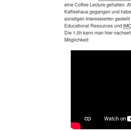
eine Coffee Lecture gehalten. Als
Kaffeehaus gegangen und haben
sonstigen Interessierten geste
Educational Resources und
iM
Die 1,5h kann man hier nachseh
Möglichkeit: