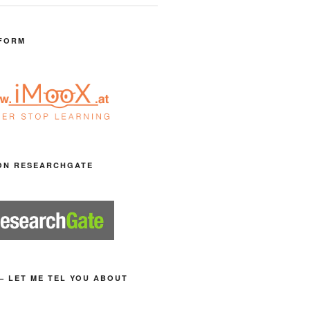
FORM
ON RESEARCHGATE
– LET ME TEL YOU ABOUT