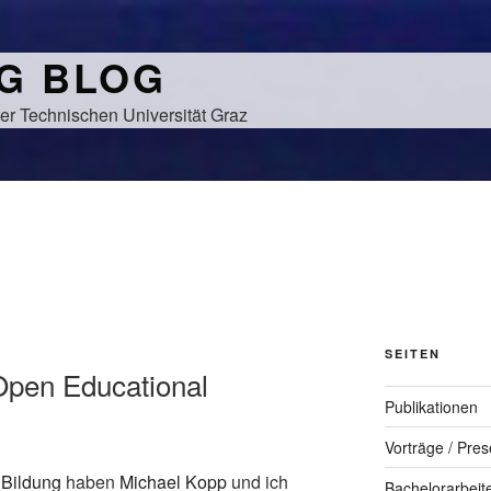
NG BLOG
er Technischen Universität Graz
SEITEN
Open Educational
Publikationen
Vorträge / Pres
 Bildung
haben
Michael Kopp
und ich
Bachelorarbeit