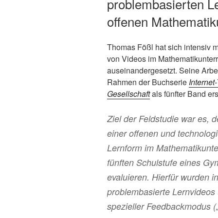
problembasierten L
offenen Mathematiku
Thomas Fößl hat sich intensiv m
von Videos im Mathematikunterr
auseinandergesetzt. Seine Arbei
Rahmen der Buchserie
Internet
Gesellschaft
als fünfter Band er
Ziel der Feldstudie war es, 
einer offenen und technologi
Lernform im Mathematikunter
fünften Schulstufe eines G
evaluieren. Hierfür wurden 
problembasierte Lernvideos 
spezieller Feedbackmodus („