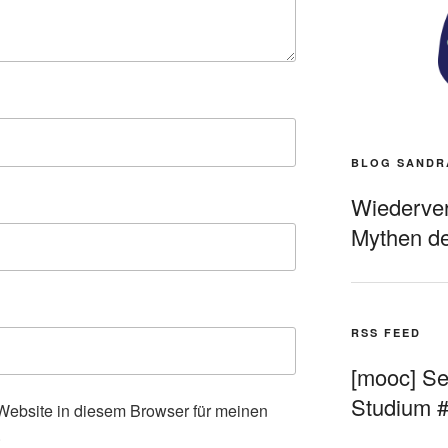
BLOG SANDR
Wiederverö
Mythen de
RSS FEED
[mooc] Sel
Studium 
ebsite in diesem Browser für meinen
.