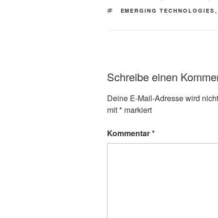
SCHLAGWÖRTER
EMERGING TECHNOLOGIES
Schreibe einen Komme
Deine E-Mail-Adresse wird nicht 
mit
*
markiert
Kommentar
*