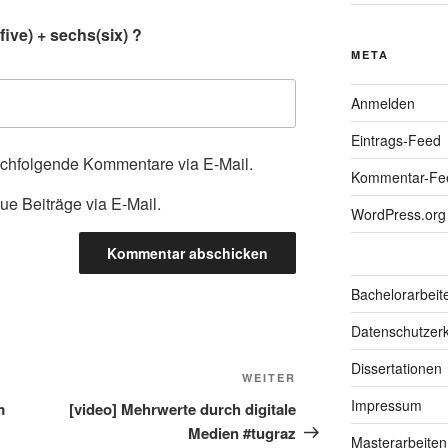
ive) + sechs(six) ?
META
Anmelden
Eintrags-Feed
achfolgende Kommentare via E-Mail.
Kommentar-Fe
ue Beiträge via E-Mail.
WordPress.org
Bachelorarbeit
Datenschutzerk
Dissertationen
Nächster
WEITER
Beitrag
Impressum
m
[video] Mehrwerte durch digitale
Medien #tugraz
Masterarbeiten