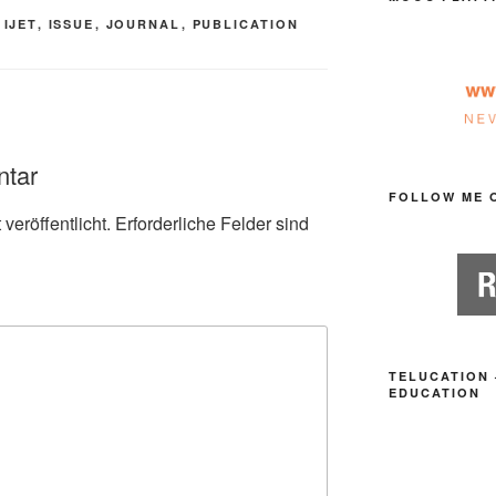
,
IJET
,
ISSUE
,
JOURNAL
,
PUBLICATION
ntar
FOLLOW ME 
veröffentlicht.
Erforderliche Felder sind
TELUCATION 
EDUCATION