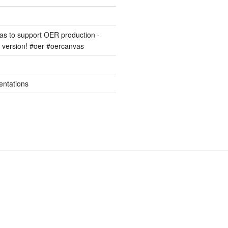
s to support OER production -
version! #oer #oercanvas
entations