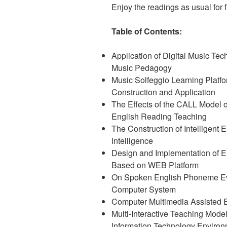
Enjoy the readings as usual for fr
Table of Contents:
Application of Digital Music Tec
Music Pedagogy
Music Solfeggio Learning Platf
Construction and Application
The Effects of the CALL Model 
English Reading Teaching
The Construction of Intelligent 
Intelligence
Design and Implementation of 
Based on WEB Platform
On Spoken English Phoneme Ev
Computer System
Computer Multimedia Assisted 
Multi-Interactive Teaching Mode
Information Technology Enviro