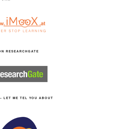
ON RESEARCHGATE
– LET ME TEL YOU ABOUT