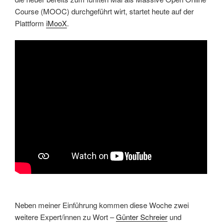
Course (MOOC) durchgeführt wirt, startet heute auf der
Plattform
iMooX
.
Neben meiner Einführung kommen diese Woche zwei
weitere Expert/innen zu Wort –
Günter Schreier
und