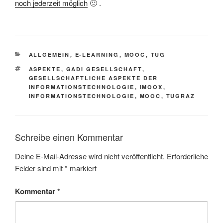
noch jederzeit möglich
🙂 .
KATEGORIEN
ALLGEMEIN
,
E-LEARNING
,
MOOC
,
TUG
SCHLAGWÖRTER
ASPEKTE
,
GADI GESELLSCHAFT
,
GESELLSCHAFTLICHE ASPEKTE DER
INFORMATIONSTECHNOLOGIE
,
IMOOX
,
INFORMATIONSTECHNOLOGIE
,
MOOC
,
TUGRAZ
Schreibe einen Kommentar
Deine E-Mail-Adresse wird nicht veröffentlicht.
Erforderliche
Felder sind mit
*
markiert
Kommentar
*