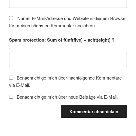
Name, E-Mail-Adresse und Website in diesem Browser
für meinen nächsten Kommentar speichern.
Spam protection: Sum of fünf(five) + acht(eight) ?
*
Benachrichtige mich über nachfolgende Kommentare
via E-Mail.
Benachrichtige mich über neue Beiträge via E-Mail.