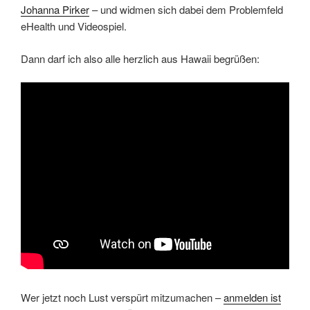
Johanna Pirker
– und widmen sich dabei dem Problemfeld
eHealth und Videospiel.
Dann darf ich also alle herzlich aus Hawaii begrüßen:
Wer jetzt noch Lust verspürt mitzumachen –
anmelden ist