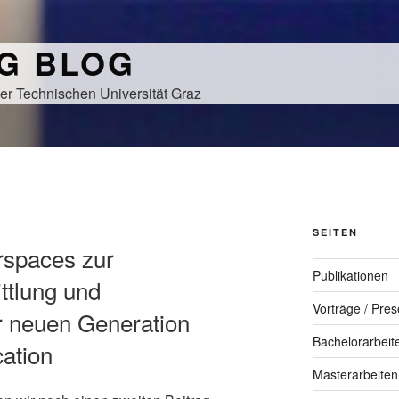
NG BLOG
er Technischen Universität Graz
SEITEN
rspaces zur
Publikationen
ttlung und
Vorträge / Pres
r neuen Generation
Bachelorarbeit
ation
Masterarbeiten