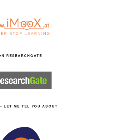
ON RESEARCHGATE
– LET ME TEL YOU ABOUT