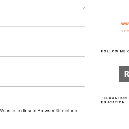
FOLLOW ME 
TELUCATION 
EDUCATION
ebsite in diesem Browser für meinen
.