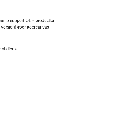
s to support OER production -
version! #oer #oercanvas
entations