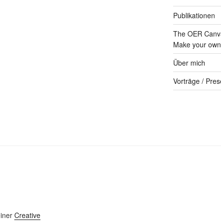
Publikationen
The OER Canva
Make your own 
Über mich
Vorträge / Pres
einer
Creative