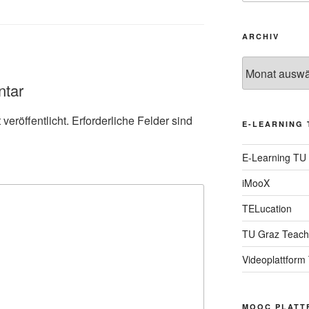
ARCHIV
Archiv
ntar
veröffentlicht.
Erforderliche Felder sind
E-LEARNING 
E-Learning TU
iMooX
TELucation
TU Graz Teach
Videoplattform
MOOC PLATT