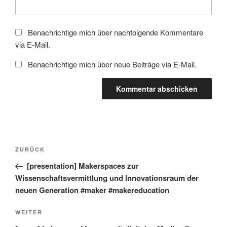
Benachrichtige mich über nachfolgende Kommentare
via E-Mail.
Benachrichtige mich über neue Beiträge via E-Mail.
Beitragsnavigation
Vorheriger
ZURÜCK
Beitrag
[presentation] Makerspaces zur
Wissenschaftsvermittlung und Innovationsraum der
neuen Generation #maker #makereducation
Nächster
WEITER
Beitrag