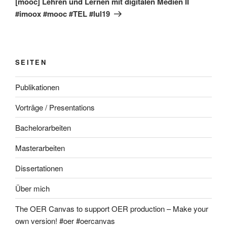
[mooc] Lehren und Lernen mit digitalen Medien II
#imoox #mooc #TEL #lul19
SEITEN
Publikationen
Vorträge / Presentations
Bachelorarbeiten
Masterarbeiten
Dissertationen
Über mich
The OER Canvas to support OER production – Make your
own version! #oer #oercanvas