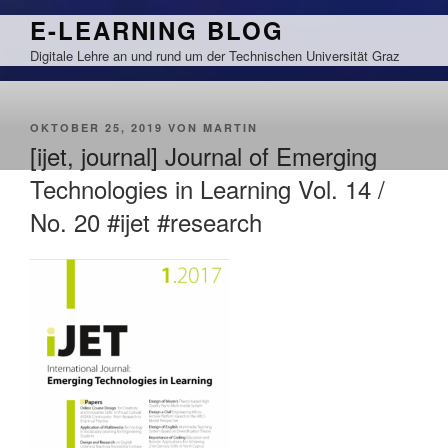
Zum
E-LEARNING BLOG
Inhalt
Digitale Lehre an und rund um der Technischen Universität Graz
springen
VERÖFFENTLICHT
OKTOBER 25, 2019
VON
MARTIN
AM
[ijet, journal] Journal of Emerging
Technologies in Learning Vol. 14 /
No. 20 #ijet #research