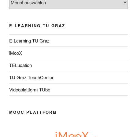
E-LEARNING TU GRAZ
E-Learning TU Graz
iMooX
TELucation
TU Graz TeachCenter
Videoplattform TUbe
MOOC PLATTFORM