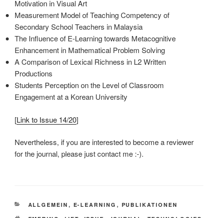
Motivation in Visual Art
Measurement Model of Teaching Competency of
Secondary School Teachers in Malaysia
The Influence of E-Learning towards Metacognitive
Enhancement in Mathematical Problem Solving
A Comparison of Lexical Richness in L2 Written
Productions
Students Perception on the Level of Classroom
Engagement at a Korean University
[
Link to Issue 14/20
]
Nevertheless, if you are interested to become a reviewer
for the journal, please just contact me :-).
KATEGORIEN
ALLGEMEIN
,
E-LEARNING
,
PUBLIKATIONEN