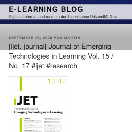
Zum
E-LEARNING BLOG
Inhalt
Digitale Lehre an und rund um der Technischen Universität Graz
springen
VERÖFFENTLICHT
SEPTEMBER 28, 2020
VON
MARTIN
AM
[ijet, journal] Journal of Emerging
Technologies in Learning Vol. 15 /
No. 17 #ijet #research