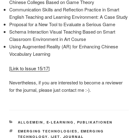
Chinese Colleges Based on Game Theory
Communication Skills and Reflection Practice in Smart
English Teaching and Learning Environment: A Case Study
Proposal for a New Tool to Evaluate a Serious Game
Schema Interaction Visual Teaching Based on Smart
Classroom Environment in Art Course
Using Augmented Reality (AR) for Enhancing Chinese
Vocabulary Learning
[
Link to Issue 15/17
]
Nevertheless, if you are interested to become a reviewer
for the journal, please just contact me :-).
KATEGORIEN
ALLGEMEIN
,
E-LEARNING
,
PUBLIKATIONEN
SCHLAGWÖRTER
EMERGING TECHNOLOGIES
,
EMERGING
TECHNOLOGY
,
IJET
,
JOURNAL