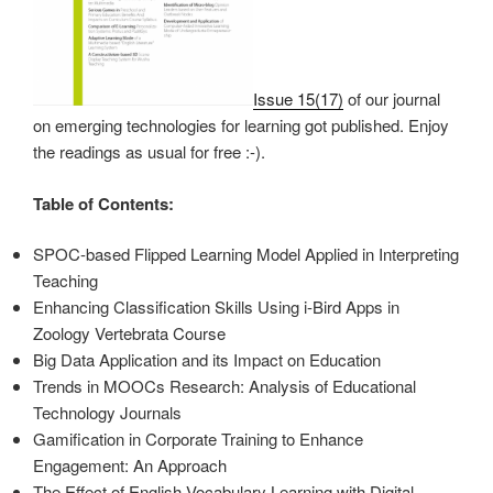
Issue 15(17)
of our journal
on emerging technologies for learning got published. Enjoy
the readings as usual for free :-).
Table of Contents:
SPOC-based Flipped Learning Model Applied in Interpreting
Teaching
Enhancing Classification Skills Using i-Bird Apps in
Zoology Vertebrata Course
Big Data Application and its Impact on Education
Trends in MOOCs Research: Analysis of Educational
Technology Journals
Gamification in Corporate Training to Enhance
Engagement: An Approach
The Effect of English Vocabulary Learning with Digital