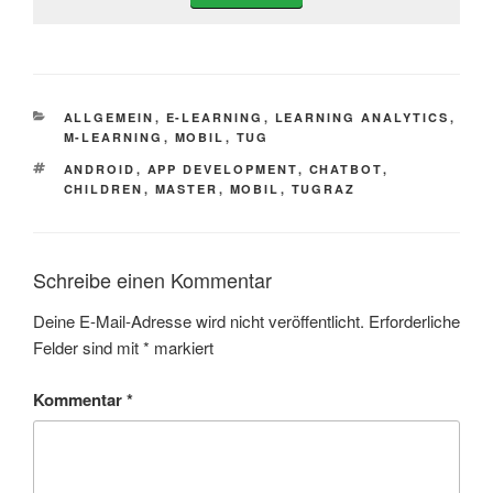
KATEGORIEN
ALLGEMEIN
,
E-LEARNING
,
LEARNING ANALYTICS
,
M-LEARNING
,
MOBIL
,
TUG
SCHLAGWÖRTER
ANDROID
,
APP DEVELOPMENT
,
CHATBOT
,
CHILDREN
,
MASTER
,
MOBIL
,
TUGRAZ
Schreibe einen Kommentar
Deine E-Mail-Adresse wird nicht veröffentlicht.
Erforderliche
Felder sind mit
*
markiert
Kommentar
*