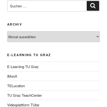
Suche
Suche
nach:
ARCHIV
Archiv
E-LEARNING TU GRAZ
E-Learning TU Graz
iMooX
TELucation
TU Graz TeachCenter
Videoplattform TUbe