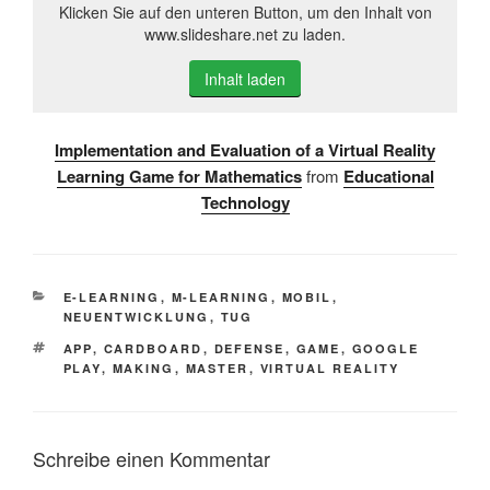
Klicken Sie auf den unteren Button, um den Inhalt von
www.slideshare.net zu laden.
Inhalt laden
Implementation and Evaluation of a Virtual Reality
Learning Game for Mathematics
from
Educational
Technology
KATEGORIEN
E-LEARNING
,
M-LEARNING
,
MOBIL
,
NEUENTWICKLUNG
,
TUG
SCHLAGWÖRTER
APP
,
CARDBOARD
,
DEFENSE
,
GAME
,
GOOGLE
PLAY
,
MAKING
,
MASTER
,
VIRTUAL REALITY
Schreibe einen Kommentar