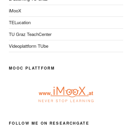
iMooX
TELucation
TU Graz TeachCenter
Videoplattform TUbe
MOOC PLATTFORM
FOLLOW ME ON RESEARCHGATE