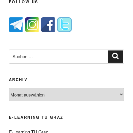
FOLLOW US
Suche
Suche
nach:
ARCHIV
Archiv
E-LEARNING TU GRAZ
E-Learning TU Graz