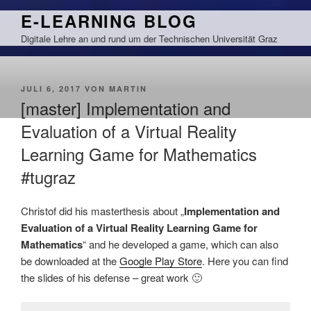
Zum
E-LEARNING BLOG
Inhalt
Digitale Lehre an und rund um der Technischen Universität Graz
springen
VERÖFFENTLICHT
JULI 6, 2017
VON
MARTIN
AM
[master] Implementation and
Evaluation of a Virtual Reality
Learning Game for Mathematics
#tugraz
Christof did his masterthesis about „
Implementation and
Evaluation of a Virtual Reality Learning Game for
Mathematics
“ and he developed a game, which can also
be downloaded at the
Google Play Store
. Here you can find
the slides of his defense – great work 🙂