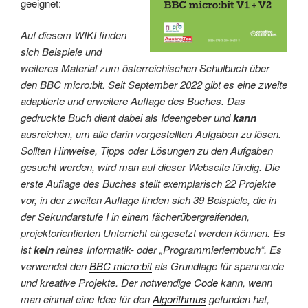
geeignet:
Auf diesem WIKI finden
sich Beispiele und
weiteres Material zum österreichischen Schulbuch über
den BBC micro:bit. Seit September 2022 gibt es eine zweite
adaptierte und erweitere Auflage des Buches. Das
gedruckte Buch dient dabei als Ideengeber und
kann
ausreichen, um alle darin vorgestellten Aufgaben zu lösen.
Sollten Hinweise, Tipps oder Lösungen zu den Aufgaben
gesucht werden, wird man auf dieser Webseite fündig. Die
erste Auflage des Buches stellt exemplarisch 22 Projekte
vor, in der zweiten Auflage finden sich 39 Beispiele, die in
der Sekundarstufe I in einem fächerübergreifenden,
projektorientierten Unterricht eingesetzt werden können. Es
ist
kein
reines Informatik- oder „Programmierlernbuch“. Es
verwendet den
BBC micro:bit
als Grundlage für spannende
und kreative Projekte. Der notwendige
Code
kann, wenn
man einmal eine Idee für den
Algorithmus
gefunden hat,