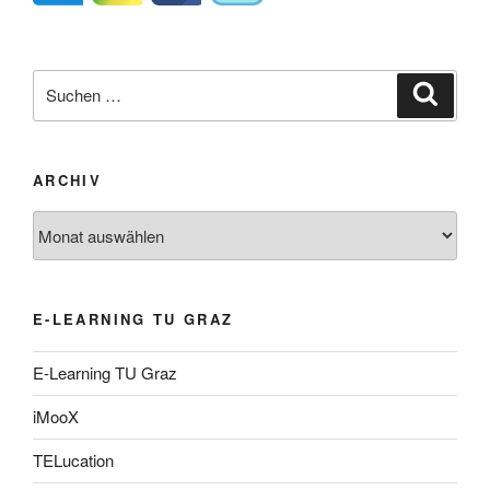
Suche
Suche
nach:
ARCHIV
Archiv
E-LEARNING TU GRAZ
E-Learning TU Graz
iMooX
TELucation