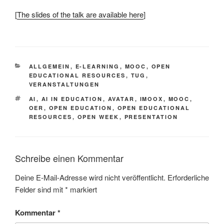
[
The slides of the talk are available here
]
KATEGORIEN
ALLGEMEIN
,
E-LEARNING
,
MOOC
,
OPEN
EDUCATIONAL RESOURCES
,
TUG
,
VERANSTALTUNGEN
SCHLAGWÖRTER
AI
,
AI IN EDUCATION
,
AVATAR
,
IMOOX
,
MOOC
,
OER
,
OPEN EDUCATION
,
OPEN EDUCATIONAL
RESOURCES
,
OPEN WEEK
,
PRESENTATION
Schreibe einen Kommentar
Deine E-Mail-Adresse wird nicht veröffentlicht.
Erforderliche
Felder sind mit
*
markiert
Kommentar
*