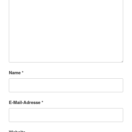
Name
*
E-Mail-Adresse
*