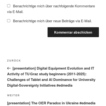
Benachrichtige mich über nachfolgende Kommentare
via E-Mail.
Benachrichtige mich über neue Beiträge via E-Mail.
Beitragsnavigation
Vorheriger
ZURÜCK
Beitrag
[presentation] Digital Equipment Evolution and IT
Activity of TU Graz study beginners (2011‑2025):
Challenges of Tablet and AI Dominance for University
Digital‑Sovereignty Initiatives #edmedia
Nächster
WEITER
Beitrag
[presentation] The OER Paradox in Ukraine #edmedia