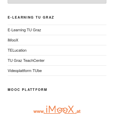
E-LEARNING TU GRAZ
E-Learning TU Graz
iMooX
TELucation
TU Graz TeachCenter
Videoplattform TUbe
MOOC PLATTFORM