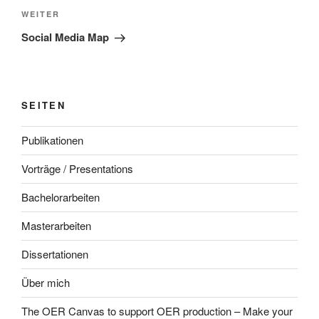
Nächster
WEITER
Beitrag
Social Media Map
SEITEN
Publikationen
Vorträge / Presentations
Bachelorarbeiten
Masterarbeiten
Dissertationen
Über mich
The OER Canvas to support OER production – Make your