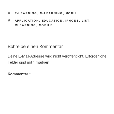
KATEGORIEN
E-LEARNING
,
M-LEARNING
,
MOBIL
SCHLAGWÖRTER
APPLICATION
,
EDUCATION
,
IPHONE
,
LIST
,
MLEARNING
,
MOBILE
Schreibe einen Kommentar
Deine E-Mail-Adresse wird nicht veröffentlicht.
Erforderliche
Felder sind mit
*
markiert
Kommentar
*