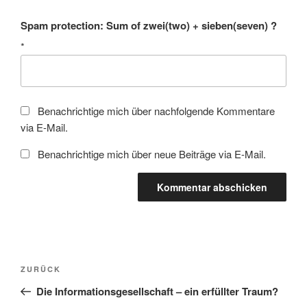
Spam protection: Sum of zwei(two) + sieben(seven) ?
*
Benachrichtige mich über nachfolgende Kommentare
via E-Mail.
Benachrichtige mich über neue Beiträge via E-Mail.
Beitragsnavigation
Vorheriger
ZURÜCK
Beitrag
Die Informationsgesellschaft – ein erfüllter Traum?