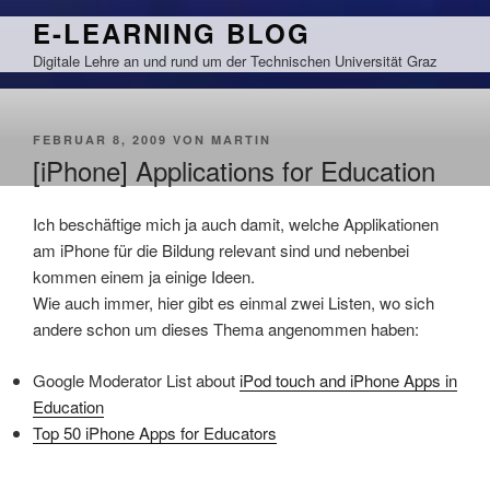
Zum
E-LEARNING BLOG
Inhalt
Digitale Lehre an und rund um der Technischen Universität Graz
springen
VERÖFFENTLICHT
FEBRUAR 8, 2009
VON
MARTIN
AM
[iPhone] Applications for Education
Ich beschäftige mich ja auch damit, welche Applikationen
am iPhone für die Bildung relevant sind und nebenbei
kommen einem ja einige Ideen.
Wie auch immer, hier gibt es einmal zwei Listen, wo sich
andere schon um dieses Thema angenommen haben:
Google Moderator List about
iPod touch and iPhone Apps in
Education
Top 50 iPhone Apps for Educators