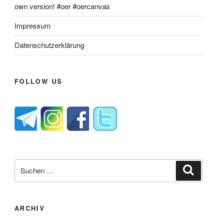
own version! #oer #oercanvas
Impressum
Datenschutzerklärung
FOLLOW US
Suche
Suche
nach:
ARCHIV