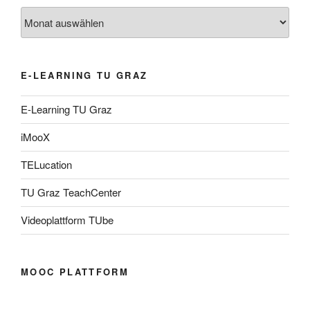
Archiv
E-LEARNING TU GRAZ
E-Learning TU Graz
iMooX
TELucation
TU Graz TeachCenter
Videoplattform TUbe
MOOC PLATTFORM