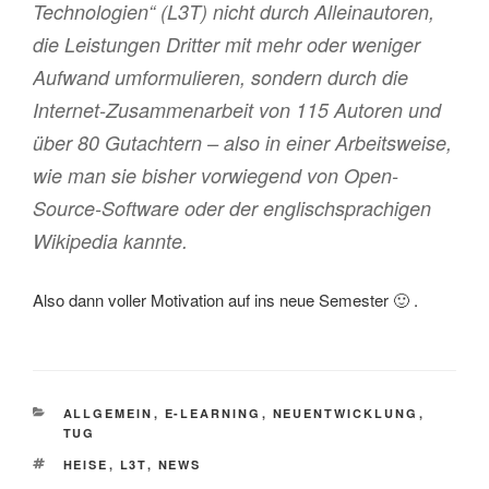
Technologien“ (L3T) nicht durch Alleinautoren,
die Leistungen Dritter mit mehr oder weniger
Aufwand umformulieren, sondern durch die
Internet-Zusammenarbeit von 115 Autoren und
über 80 Gutachtern – also in einer Arbeitsweise,
wie man sie bisher vorwiegend von Open-
Source-Software oder der englischsprachigen
Wikipedia kannte.
Also dann voller Motivation auf ins neue Semester 🙂 .
KATEGORIEN
ALLGEMEIN
,
E-LEARNING
,
NEUENTWICKLUNG
,
TUG
SCHLAGWÖRTER
HEISE
,
L3T
,
NEWS