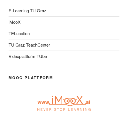
E-Learning TU Graz
iMooX
TELucation
TU Graz TeachCenter
Videoplattform TUbe
MOOC PLATTFORM