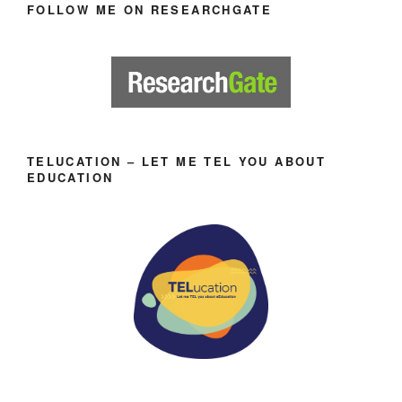
FOLLOW ME ON RESEARCHGATE
TELUCATION – LET ME TEL YOU ABOUT
EDUCATION