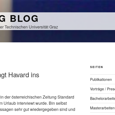
NG BLOG
er Technischen Universität Graz
SEITEN
ngt Havard ins
Publikationen
Vorträge / Pres
l in der österreichischen Zeitung Standard
Bachelorarbeit
m Urlaub interviewt wurde. Bin selbst
Masterarbeiten
ussagen sehr gut wiedergegeben sind und