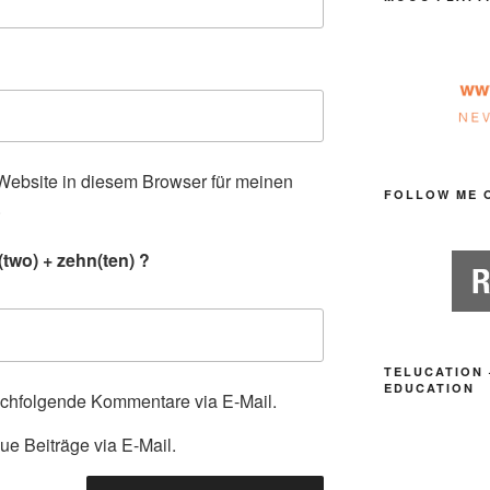
ebsite in diesem Browser für meinen
FOLLOW ME 
.
two) + zehn(ten) ?
TELUCATION 
EDUCATION
achfolgende Kommentare via E-Mail.
ue Beiträge via E-Mail.