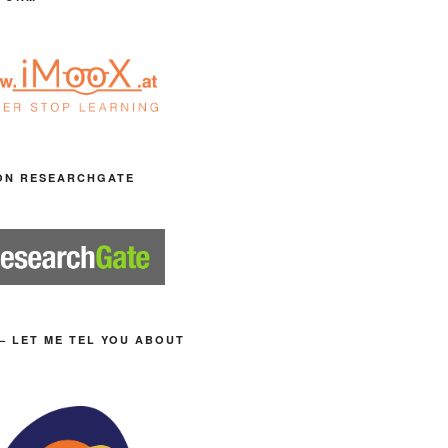
ON RESEARCHGATE
– LET ME TEL YOU ABOUT