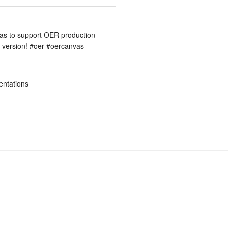
s to support OER production -
version! #oer #oercanvas
entations