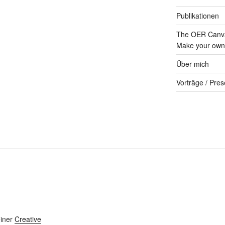
Publikationen
The OER Canva
Make your own 
Über mich
Vorträge / Pres
einer
Creative