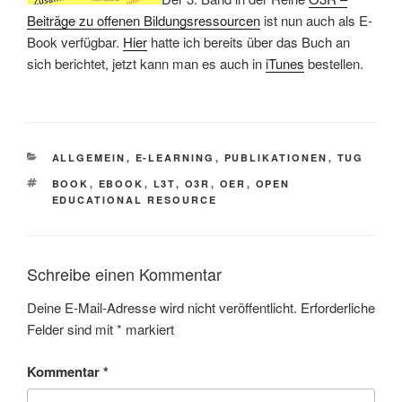
Beiträge zu offenen Bildungsressourcen
ist nun auch als E-
Book verfügbar.
Hier
hatte ich bereits über das Buch an
sich berichtet, jetzt kann man es auch in
iTunes
bestellen.
KATEGORIEN
ALLGEMEIN
,
E-LEARNING
,
PUBLIKATIONEN
,
TUG
SCHLAGWÖRTER
BOOK
,
EBOOK
,
L3T
,
O3R
,
OER
,
OPEN
EDUCATIONAL RESOURCE
Schreibe einen Kommentar
Deine E-Mail-Adresse wird nicht veröffentlicht.
Erforderliche
Felder sind mit
*
markiert
Kommentar
*