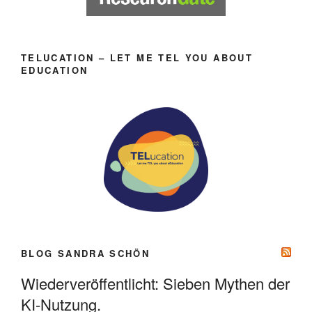
TELUCATION – LET ME TEL YOU ABOUT
EDUCATION
BLOG SANDRA SCHÖN
Wiederveröffentlicht: Sieben Mythen der
KI-Nutzung.