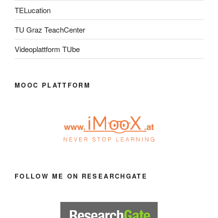
TELucation
TU Graz TeachCenter
Videoplattform TUbe
MOOC PLATTFORM
FOLLOW ME ON RESEARCHGATE