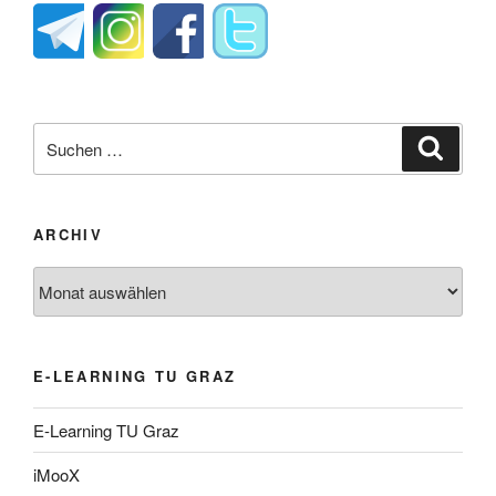
Suche
Suche
nach:
ARCHIV
Archiv
E-LEARNING TU GRAZ
E-Learning TU Graz
iMooX