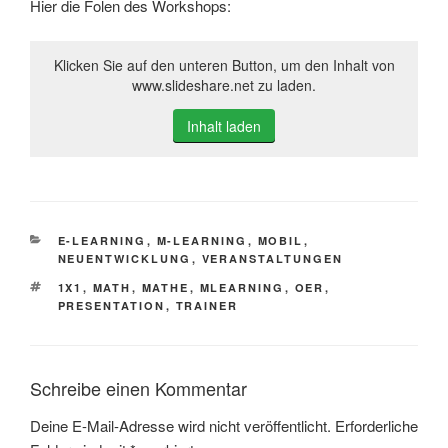
Hier die Folen des Workshops:
Klicken Sie auf den unteren Button, um den Inhalt von
www.slideshare.net zu laden.
Inhalt laden
KATEGORIEN
E-LEARNING
,
M-LEARNING
,
MOBIL
,
NEUENTWICKLUNG
,
VERANSTALTUNGEN
SCHLAGWÖRTER
1X1
,
MATH
,
MATHE
,
MLEARNING
,
OER
,
PRESENTATION
,
TRAINER
Schreibe einen Kommentar
Deine E-Mail-Adresse wird nicht veröffentlicht.
Erforderliche