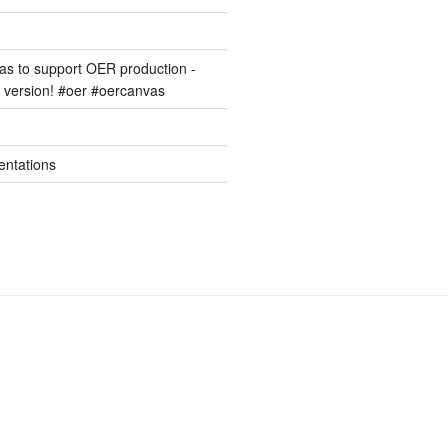
s to support OER production -
version! #oer #oercanvas
entations