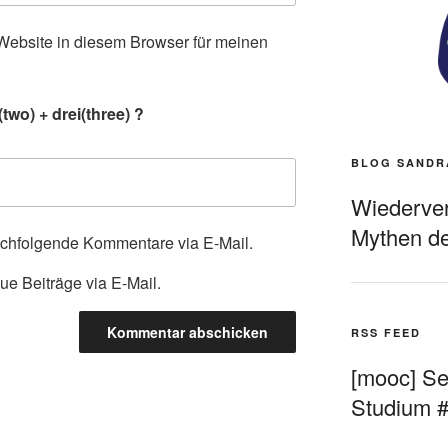
ebsite in diesem Browser für meinen
.
wo) + drei(three) ?
BLOG SANDR
Wiederverö
Mythen de
achfolgende Kommentare via E-Mail.
ue Beiträge via E-Mail.
RSS FEED
[mooc] Sel
Studium 