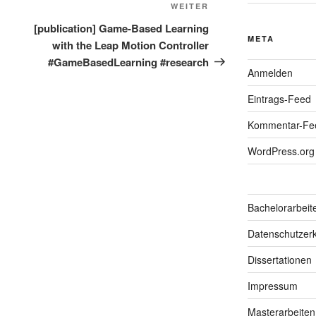
Nächster
WEITER
Beitrag
[publication] Game-Based Learning
META
with the Leap Motion Controller
#GameBasedLearning #research
Anmelden
Eintrags-Feed
Kommentar-Fe
WordPress.org
Bachelorarbeit
Datenschutzerk
Dissertationen
Impressum
Masterarbeiten