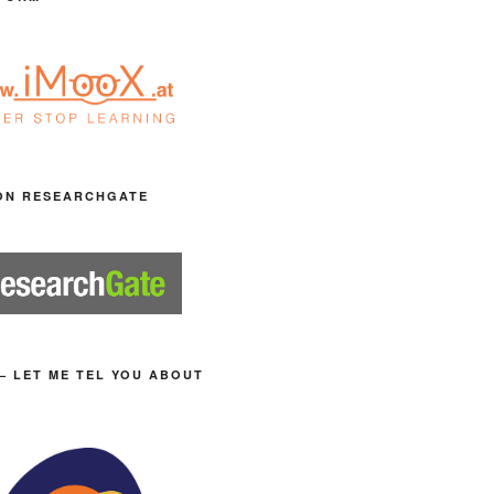
ON RESEARCHGATE
– LET ME TEL YOU ABOUT