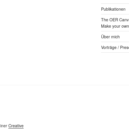
Publikationen
The OER Canva
Make your own 
Über mich
Vorträge / Pres
einer
Creative