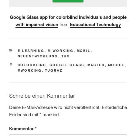
Google Glass app for colorblind individuals and people
with impaired vision
from
Educational Technology
KATEGORIEN
E-LEARNING
,
M-WORKING
,
MOBIL
,
NEUENTWICKLUNG
,
TUG
SCHLAGWÖRTER
COLODBLIND
,
GOOGLE GLASS
,
MASTER
,
MOBILE
,
MWORKING
,
TUGRAZ
Schreibe einen Kommentar
Deine E-Mail-Adresse wird nicht veröffentlicht.
Erforderliche
Felder sind mit
*
markiert
Kommentar
*