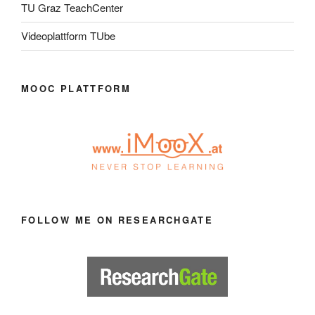
TU Graz TeachCenter
Videoplattform TUbe
MOOC PLATTFORM
FOLLOW ME ON RESEARCHGATE