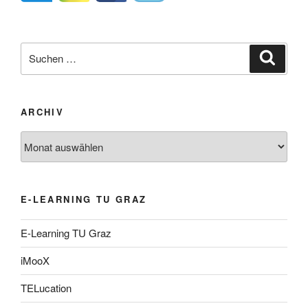
Suche
Suche
nach:
ARCHIV
Archiv
E-LEARNING TU GRAZ
E-Learning TU Graz
iMooX
TELucation