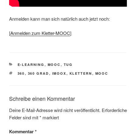
Anmelden kann man sich natürlich auch jetzt noch:
[
Anmelden zum Kletter-MOOC
]
KATEGORIEN
E-LEARNING
,
MOOC
,
TUG
SCHLAGWÖRTER
360
,
360 GRAD
,
IMOOX
,
KLETTERN
,
MOOC
Schreibe einen Kommentar
Deine E-Mail-Adresse wird nicht veröffentlicht.
Erforderliche
Felder sind mit
*
markiert
Kommentar
*