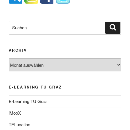
Suche
Suche
nach:
ARCHIV
Archiv
E-LEARNING TU GRAZ
E-Learning TU Graz
iMooX
TELucation