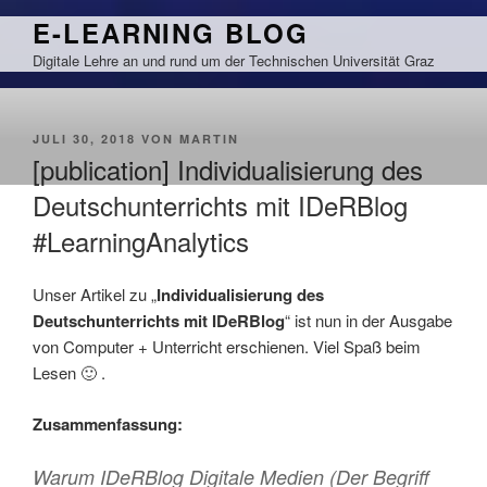
Zum
E-LEARNING BLOG
Inhalt
Digitale Lehre an und rund um der Technischen Universität Graz
springen
VERÖFFENTLICHT
JULI 30, 2018
VON
MARTIN
AM
[publication] Individualisierung des
Deutschunterrichts mit IDeRBlog
#LearningAnalytics
Unser Artikel zu „
Individualisierung des
Deutschunterrichts mit IDeRBlog
“ ist nun in der Ausgabe
von Computer + Unterricht erschienen. Viel Spaß beim
Lesen 🙂 .
Zusammenfassung:
Warum IDeRBlog Digitale Medien (Der Begriff