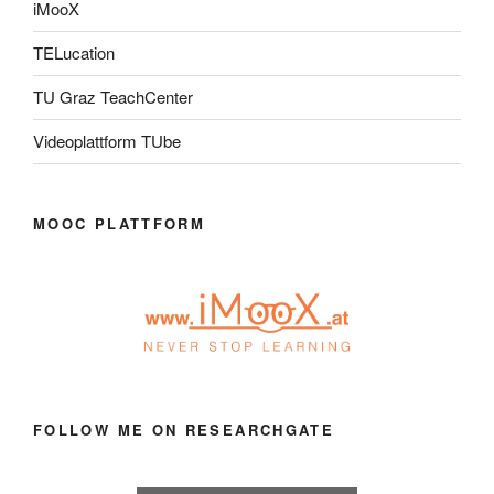
iMooX
TELucation
TU Graz TeachCenter
Videoplattform TUbe
MOOC PLATTFORM
FOLLOW ME ON RESEARCHGATE