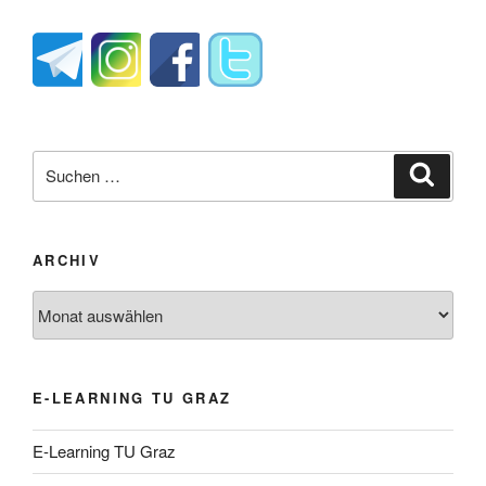
Suche
Suche
nach:
ARCHIV
Archiv
E-LEARNING TU GRAZ
E-Learning TU Graz