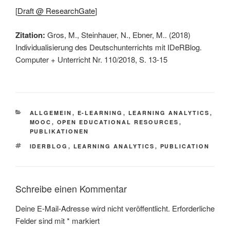
[
Draft @ ResearchGate
]
Zitation:
Gros, M., Steinhauer, N., Ebner, M.. (2018)
Individualisierung des Deutschunterrichts mit IDeRBlog.
Computer + Unterricht Nr. 110/2018, S. 13-15
KATEGORIEN
ALLGEMEIN
,
E-LEARNING
,
LEARNING ANALYTICS
,
MOOC
,
OPEN EDUCATIONAL RESOURCES
,
PUBLIKATIONEN
SCHLAGWÖRTER
IDERBLOG
,
LEARNING ANALYTICS
,
PUBLICATION
Schreibe einen Kommentar
Deine E-Mail-Adresse wird nicht veröffentlicht.
Erforderliche
Felder sind mit
*
markiert