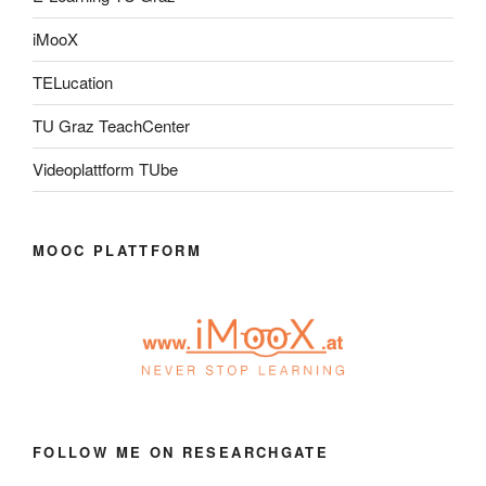
iMooX
TELucation
TU Graz TeachCenter
Videoplattform TUbe
MOOC PLATTFORM
FOLLOW ME ON RESEARCHGATE