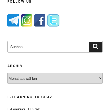
FOLLOW US
Suche
Suche
nach:
ARCHIV
Archiv
E-LEARNING TU GRAZ
E-Learning TU Graz