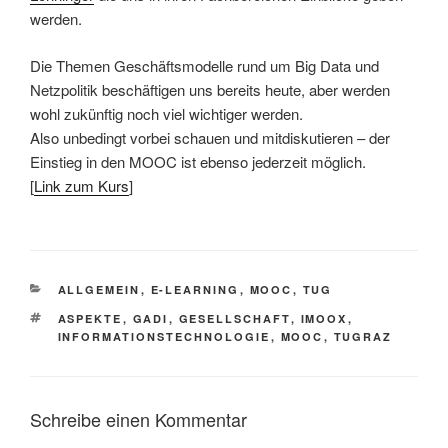
werden.
Die Themen Geschäftsmodelle rund um Big Data und
Netzpolitik beschäftigen uns bereits heute, aber werden
wohl zukünftig noch viel wichtiger werden.
Also unbedingt vorbei schauen und mitdiskutieren – der
Einstieg in den MOOC ist ebenso jederzeit möglich.
[
Link zum Kurs
]
KATEGORIEN
ALLGEMEIN
,
E-LEARNING
,
MOOC
,
TUG
SCHLAGWÖRTER
ASPEKTE
,
GADI
,
GESELLSCHAFT
,
IMOOX
,
INFORMATIONSTECHNOLOGIE
,
MOOC
,
TUGRAZ
Schreibe einen Kommentar