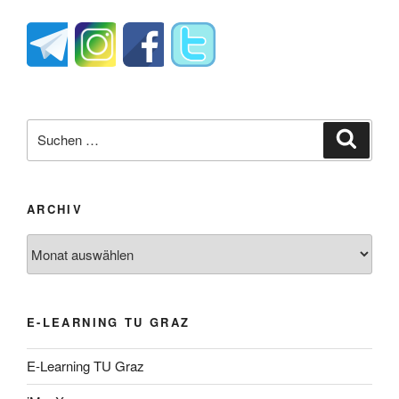
Suche
Suche
nach:
ARCHIV
Archiv
E-LEARNING TU GRAZ
E-Learning TU Graz