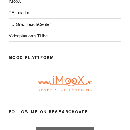
iMooX
TELucation
TU Graz TeachCenter
Videoplattform TUbe
MOOC PLATTFORM
FOLLOW ME ON RESEARCHGATE