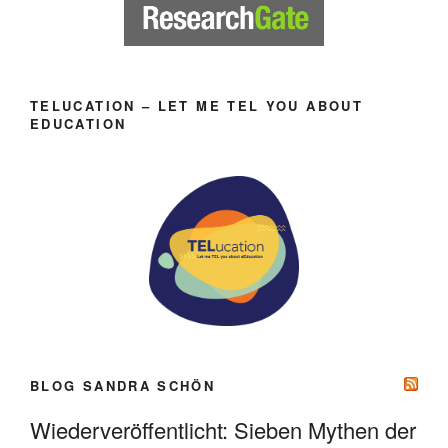
TELUCATION – LET ME TEL YOU ABOUT
EDUCATION
BLOG SANDRA SCHÖN
Wiederveröffentlicht: Sieben Mythen der