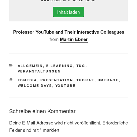
Inhalt laden
Professor YouTube and Their Interactive Colleagues
from
Martin Ebner
KATEGORIEN
ALLGEMEIN
,
E-LEARNING
,
TUG
,
VERANSTALTUNGEN
SCHLAGWÖRTER
EDMEDIA
,
PRESENTATION
,
TUGRAZ
,
UMFRAGE
,
WELCOME DAYS
,
YOUTUBE
Schreibe einen Kommentar
Deine E-Mail-Adresse wird nicht veröffentlicht.
Erforderliche
Felder sind mit
*
markiert