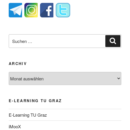
Suche
Suche
nach:
ARCHIV
Archiv
E-LEARNING TU GRAZ
E-Learning TU Graz
iMooX