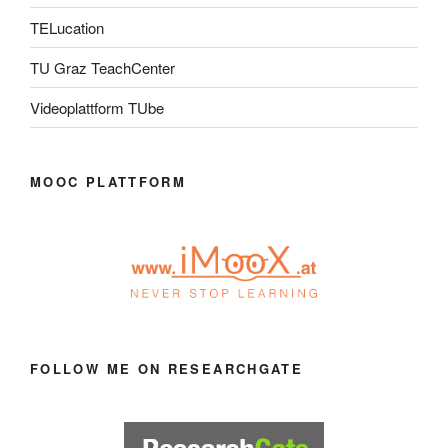
TELucation
TU Graz TeachCenter
Videoplattform TUbe
MOOC PLATTFORM
FOLLOW ME ON RESEARCHGATE