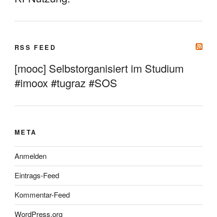
RSS FEED
[mooc] Selbstorganisiert im Studium
#imoox #tugraz #SOS
META
Anmelden
Eintrags-Feed
Kommentar-Feed
WordPress.org