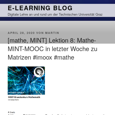
Zum
E-LEARNING BLOG
Inhalt
Digitale Lehre an und rund um der Technischen Universität Graz
springen
VERÖFFENTLICHT
APRIL 28, 2020
VON
MARTIN
AM
[mathe, MINT] Lektion 8: Mathe-
MINT-MOOC in letzter Woche zu
Matrizen #imoox #mathe