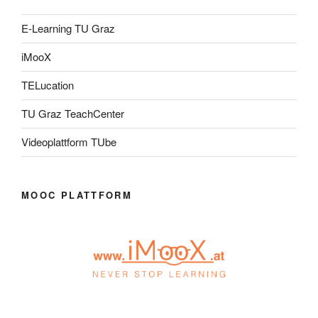
E-Learning TU Graz
iMooX
TELucation
TU Graz TeachCenter
Videoplattform TUbe
MOOC PLATTFORM