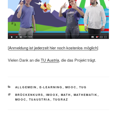
[
Anmeldung ist jederzeit hier noch kostenlos möglich
]
Vielen Dank an die
TU Austria
, die das Projekt trägt.
KATEGORIEN
ALLGEMEIN
,
E-LEARNING
,
MOOC
,
TUG
SCHLAGWÖRTER
BRÜCKENKURS
,
IMOOX
,
MATH
,
MATHEMATIK
,
MOOC
,
TUAUSTRIA
,
TUGRAZ