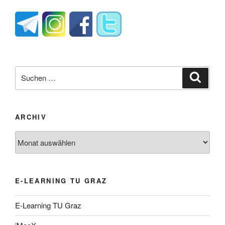
Suche
Suche
nach:
ARCHIV
Archiv
E-LEARNING TU GRAZ
E-Learning TU Graz