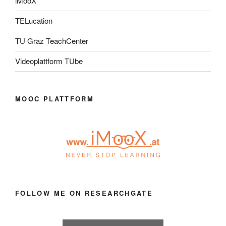
iMooX
TELucation
TU Graz TeachCenter
Videoplattform TUbe
MOOC PLATTFORM
FOLLOW ME ON RESEARCHGATE