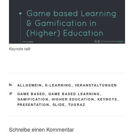
Keynote talk
KATEGORIEN
ALLGEMEIN
,
E-LEARNING
,
VERANSTALTUNGEN
SCHLAGWÖRTER
GAME BASED
,
GAME BASED LEARNING
,
GAMIFICATION
,
HIGHER EDUCATION
,
KEYNOTE
,
PRESENTATION
,
SLIDE
,
TUGRAZ
Schreibe einen Kommentar