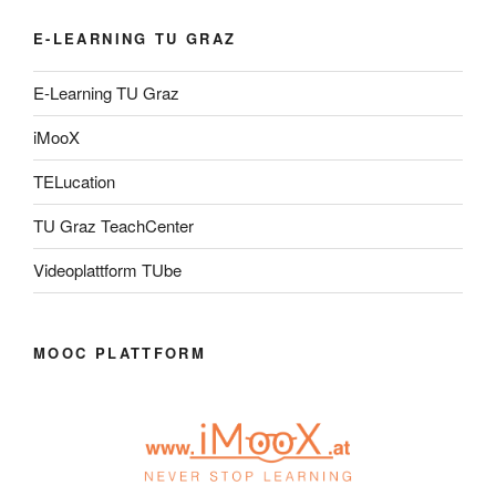
E-LEARNING TU GRAZ
E-Learning TU Graz
iMooX
TELucation
TU Graz TeachCenter
Videoplattform TUbe
MOOC PLATTFORM