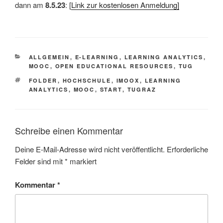
dann am
8.5.23
: [
Link zur kostenlosen Anmeldung]
KATEGORIEN
ALLGEMEIN
,
E-LEARNING
,
LEARNING ANALYTICS
,
MOOC
,
OPEN EDUCATIONAL RESOURCES
,
TUG
SCHLAGWÖRTER
FOLDER
,
HOCHSCHULE
,
IMOOX
,
LEARNING
ANALYTICS
,
MOOC
,
START
,
TUGRAZ
Schreibe einen Kommentar
Deine E-Mail-Adresse wird nicht veröffentlicht.
Erforderliche
Felder sind mit
*
markiert
Kommentar
*