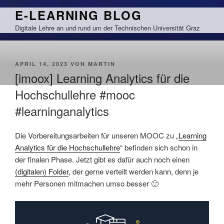
Zum
E-LEARNING BLOG
Inhalt
Digitale Lehre an und rund um der Technischen Universität Graz
springen
VERÖFFENTLICHT
APRIL 14, 2023
VON
MARTIN
AM
[imoox] Learning Analytics für die
Hochschullehre #mooc
#learninganalytics
Die Vorbereitungsarbeiten für unseren MOOC zu „
Learning
Analytics für die Hochschullehre
“ befinden sich schon in
der finalen Phase. Jetzt gibt es dafür auch noch einen
(digitalen) Folder
, der gerne verteilt werden kann, denn je
mehr Personen mitmachen umso besser 🙂