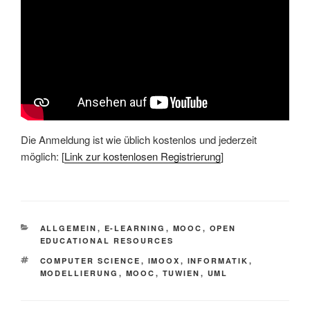
Die Anmeldung ist wie üblich kostenlos und jederzeit
möglich: [
Link zur kostenlosen Registrierung
]
KATEGORIEN
ALLGEMEIN
,
E-LEARNING
,
MOOC
,
OPEN
EDUCATIONAL RESOURCES
SCHLAGWÖRTER
COMPUTER SCIENCE
,
IMOOX
,
INFORMATIK
,
MODELLIERUNG
,
MOOC
,
TUWIEN
,
UML