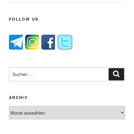
FOLLOW US
Suche
Suche
nach:
ARCHIV
Archiv