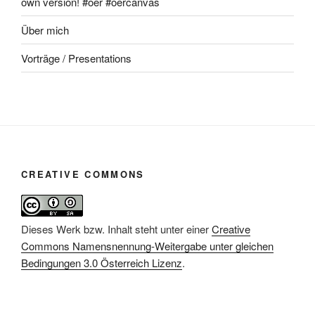
own version! #oer #oercanvas
Über mich
Vorträge / Presentations
CREATIVE COMMONS
Dieses Werk bzw. Inhalt steht unter einer
Creative
Commons Namensnennung-Weitergabe unter gleichen
Bedingungen 3.0 Österreich Lizenz
.