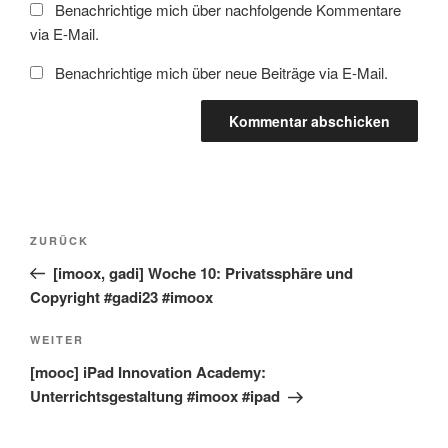
Benachrichtige mich über nachfolgende Kommentare
via E-Mail.
Benachrichtige mich über neue Beiträge via E-Mail.
Beitragsnavigation
Vorheriger
ZURÜCK
Beitrag
[imoox, gadi] Woche 10: Privatssphäre und
Copyright #gadi23 #imoox
Nächster
WEITER
Beitrag
[mooc] iPad Innovation Academy:
Unterrichtsgestaltung #imoox #ipad