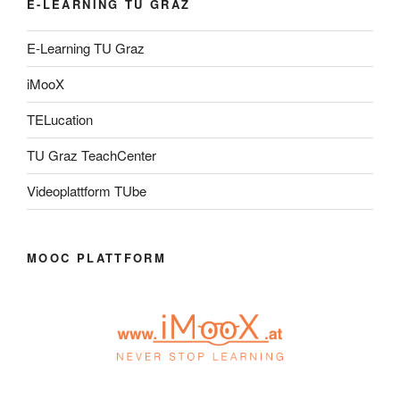
E-LEARNING TU GRAZ
E-Learning TU Graz
iMooX
TELucation
TU Graz TeachCenter
Videoplattform TUbe
MOOC PLATTFORM