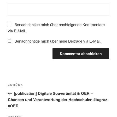
Benachrichtige mich über nachfolgende Kommentare
via E-Mail.
Benachrichtige mich über neue Beiträge via E-Mail.
Beitragsnavigation
Vorheriger
ZURÜCK
Beitrag
[publication] Digitale Souveränität & OER –
Chancen und Verantwortung der Hochschulen #tugraz
#OER
WEITER