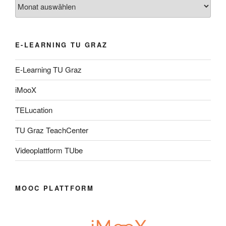
Archiv
E-LEARNING TU GRAZ
E-Learning TU Graz
iMooX
TELucation
TU Graz TeachCenter
Videoplattform TUbe
MOOC PLATTFORM