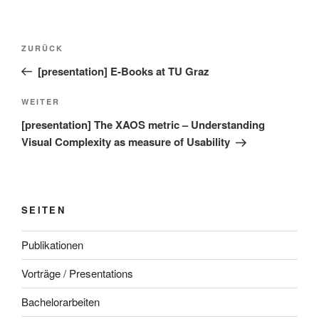
Beitragsnavigation
Vorheriger
ZURÜCK
Beitrag
[presentation] E-Books at TU Graz
Nächster
WEITER
Beitrag
[presentation] The XAOS metric – Understanding
Visual Complexity as measure of Usability
SEITEN
Publikationen
Vorträge / Presentations
Bachelorarbeiten