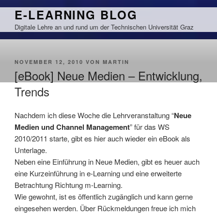
Zum
E-LEARNING BLOG
Inhalt
Digitale Lehre an und rund um der Technischen Universität Graz
springen
VERÖFFENTLICHT
NOVEMBER 12, 2010
VON
MARTIN
AM
[eBook] Neue Medien – Entwicklung,
Trends
Nachdem ich diese Woche die Lehrveranstaltung “
Neue
Medien und Channel Management
” für das WS
2010/2011 starte, gibt es hier auch wieder ein eBook als
Unterlage.
Neben eine Einführung in Neue Medien, gibt es heuer auch
eine Kurzeinführung in e-Learning und eine erweiterte
Betrachtung Richtung m-Learning.
Wie gewohnt, ist es öffentlich zugänglich und kann gerne
eingesehen werden. Über Rückmeldungen freue ich mich