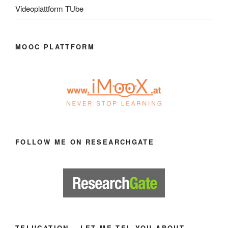
Videoplattform TUbe
MOOC PLATTFORM
FOLLOW ME ON RESEARCHGATE
TELUCATION – LET ME TEL YOU ABOUT