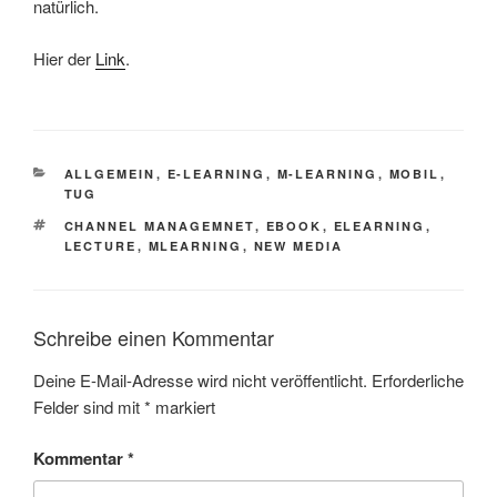
natürlich.
Hier der
Link
.
KATEGORIEN
ALLGEMEIN
,
E-LEARNING
,
M-LEARNING
,
MOBIL
,
TUG
SCHLAGWÖRTER
CHANNEL MANAGEMNET
,
EBOOK
,
ELEARNING
,
LECTURE
,
MLEARNING
,
NEW MEDIA
Schreibe einen Kommentar
Deine E-Mail-Adresse wird nicht veröffentlicht.
Erforderliche
Felder sind mit
*
markiert
Kommentar
*