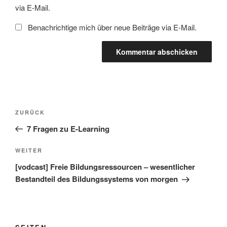
via E-Mail.
Benachrichtige mich über neue Beiträge via E-Mail.
Beitragsnavigation
Vorheriger
ZURÜCK
Beitrag
7 Fragen zu E-Learning
Nächster
WEITER
Beitrag
[vodcast] Freie Bildungsressourcen – wesentlicher
Bestandteil des Bildungssystems von morgen