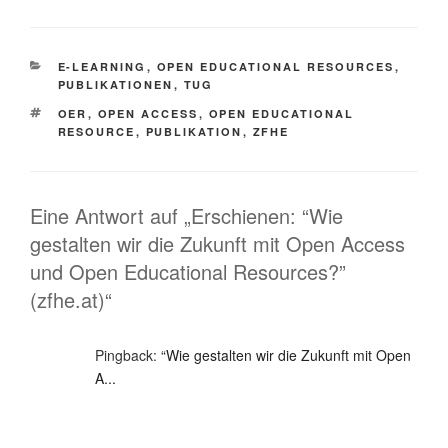
KATEGORIEN
E-LEARNING
,
OPEN EDUCATIONAL RESOURCES
,
PUBLIKATIONEN
,
TUG
SCHLAGWÖRTER
OER
,
OPEN ACCESS
,
OPEN EDUCATIONAL
RESOURCE
,
PUBLIKATION
,
ZFHE
Eine Antwort auf „Erschienen: “Wie
gestalten wir die Zukunft mit Open Access
und Open Educational Resources?”
(zfhe.at)“
Pingback:
“Wie gestalten wir die Zukunft mit Open
A...