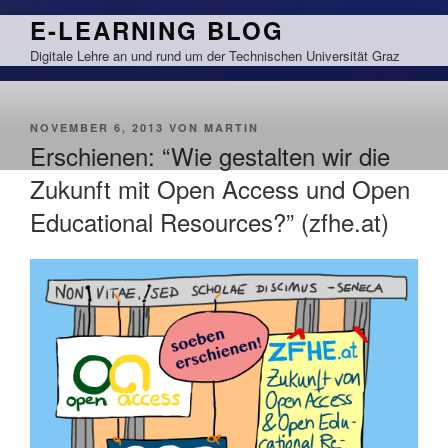
Zum
E-LEARNING BLOG
Inhalt
Digitale Lehre an und rund um der Technischen Universität Graz
springen
VERÖFFENTLICHT
NOVEMBER 6, 2013
VON
MARTIN
AM
Erschienen: “Wie gestalten wir die
Zukunft mit Open Access und Open
Educational Resources?” (zfhe.at)