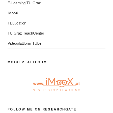
E-Learning TU Graz
iMooX
TELucation
TU Graz TeachCenter
Videoplattform TUbe
MOOC PLATTFORM
FOLLOW ME ON RESEARCHGATE