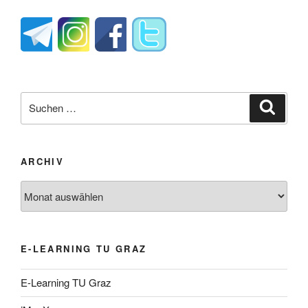
Suche
Suche
nach:
ARCHIV
Archiv
E-LEARNING TU GRAZ
E-Learning TU Graz