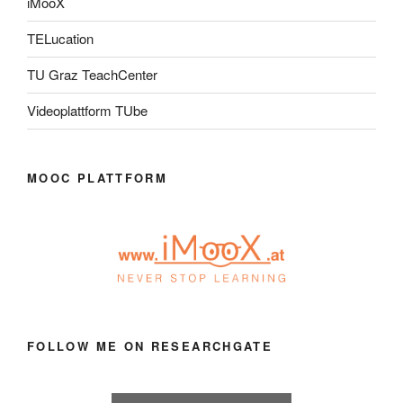
iMooX
TELucation
TU Graz TeachCenter
Videoplattform TUbe
MOOC PLATTFORM
FOLLOW ME ON RESEARCHGATE